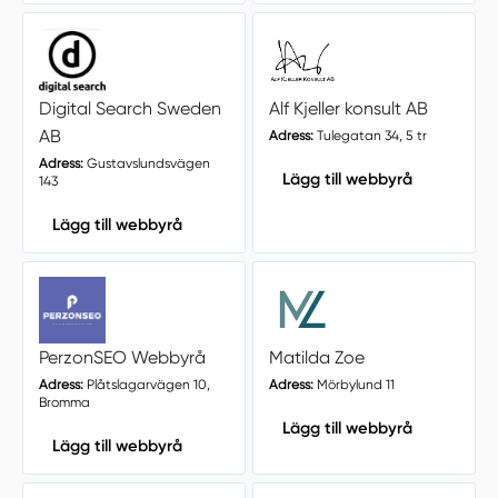
Digital Search Sweden
Alf Kjeller konsult AB
AB
Adress:
Tulegatan 34, 5 tr
Adress:
Gustavslundsvägen
Lägg till webbyrå
143
Lägg till webbyrå
PerzonSEO Webbyrå
Matilda Zoe
Adress:
Plåtslagarvägen 10,
Adress:
Mörbylund 11
Bromma
Lägg till webbyrå
Lägg till webbyrå