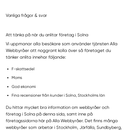
Vanliga frågor & svar
Välj tillvägagångssätt
Att tänka på när du anlitar företag i Solna
Vi uppmanar alla besökare som använder tjänsten Alla
Webbyråer att noggrant kolla över så företaget du
tänker anlita innehar följande:
F-skattsedel
Moms
God ekonomi
Fina recensioner från kunder i Solna, Stockholms län
Du hittar mycket bra information om webbyråer och
företag i Solna på denna sida, samt inne på
företagssidorna här på Alla Webbyråer. Det finns många
webbyråer som arbetar i Stockholm, Järfälla, Sundbyberg,