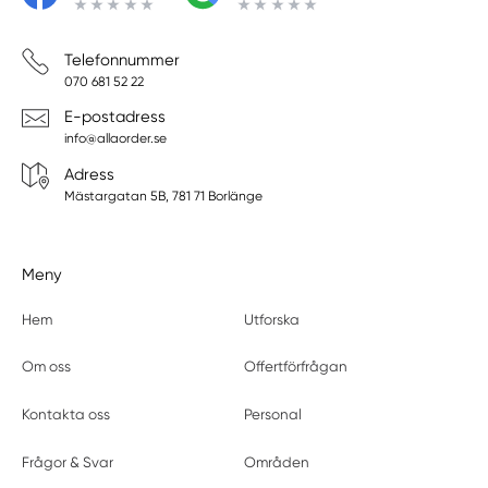
Telefonnummer
070 681 52 22
E-postadress
info@allaorder.se
Adress
Mästargatan 5B, 781 71 Borlänge
Meny
Hem
Utforska
Om oss
Offertförfrågan
Kontakta oss
Personal
Frågor & Svar
Områden