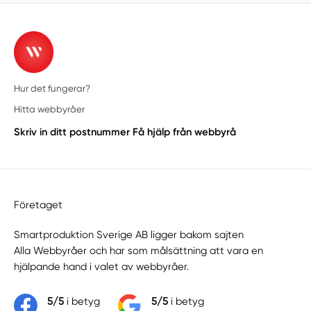
Hur det fungerar?
Hitta webbyråer
Skriv in ditt postnummer
Få hjälp från webbyrå
Företaget
Smartproduktion Sverige AB ligger bakom sajten
Alla Webbyråer
och har som målsättning att vara en
hjälpande hand i valet av webbyråer.
5/5
i betyg
5/5
i betyg