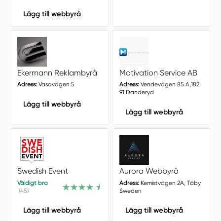
Lägg till webbyrå
Ekermann Reklambyrå
Motivation Service AB
Adress:
Vasavägen 5
Adress:
Vendevägen 85 A,182
91 Danderyd
Lägg till webbyrå
Lägg till webbyrå
Swedish Event
Aurora Webbyrå
Väldigt bra
Adress:
Kemistvägen 2A, Täby,
(45)
Sweden
Lägg till webbyrå
Lägg till webbyrå