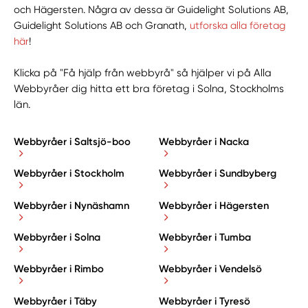
och Hägersten. Några av dessa är Guidelight Solutions AB,
Guidelight Solutions AB och Granath,
utforska alla företag
här
!
Klicka på "Få hjälp från webbyrå" så hjälper vi på Alla
Webbyråer dig hitta ett bra företag i Solna, Stockholms
län.
Webbyråer i Saltsjö-boo
Webbyråer i Nacka
Webbyråer i Stockholm
Webbyråer i Sundbyberg
Webbyråer i Nynäshamn
Webbyråer i Hägersten
Webbyråer i Solna
Webbyråer i Tumba
Webbyråer i Rimbo
Webbyråer i Vendelsö
Webbyråer i Täby
Webbyråer i Tyresö