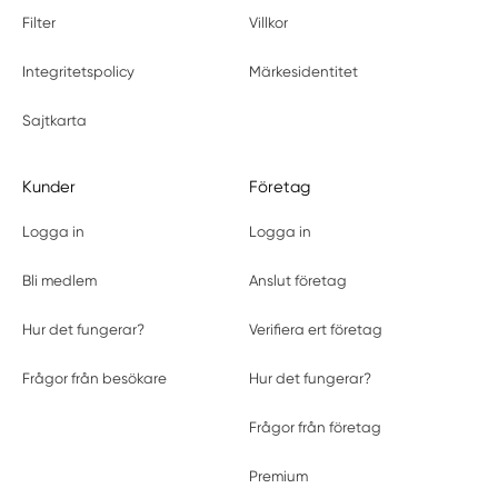
Filter
Villkor
Integritetspolicy
Märkesidentitet
Sajtkarta
Kunder
Företag
Logga in
Logga in
Bli medlem
Anslut företag
Hur det fungerar?
Verifiera ert företag
Frågor från besökare
Hur det fungerar?
Frågor från företag
Premium