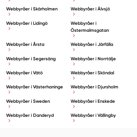
Webbyråer i Skärholmen
Webbyråer i Älvsjö
Webbyråer i Lidingö
Webbyråer i
Östermalmsgatan
Webbyråer i Årsta
Webbyråer i Järfälla
Webbyråer i Segersäng
Webbyråer i Norrtälje
Webbyråer i Vätö
Webbyråer i Sköndal
Webbyråer i Västerhaninge
Webbyråer i Djursholm
Webbyråer i Sweden
Webbyråer i Enskede
Webbyråer i Danderyd
Webbyråer i Vällingby