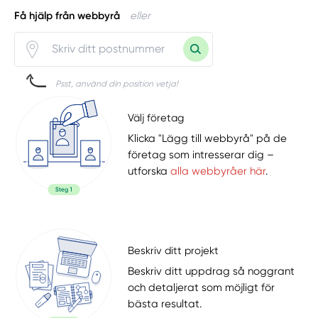
Få hjälp från webbyrå
eller
Psst, använd din position vetja!
Välj företag
Klicka "Lägg till webbyrå" på de
företag som intresserar dig –
utforska
alla webbyråer här
.
Beskriv ditt projekt
Beskriv ditt uppdrag så noggrant
och detaljerat som möjligt för
bästa resultat.