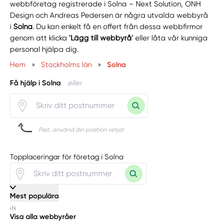
webbföretag registrerade i Solna – Next Solution, ONH
Design och Andreas Pedersen är några utvalda webbyrå
i
Solna
. Du kan enkelt få en offert från dessa webbfirmor
genom att klicka
'Lägg till webbyrå'
eller låta vår kunniga
personal hjälpa dig.
Hem
»
Stockholms län
»
Solna
Få hjälp i Solna
eller
Psst, använd din position vetja!
Topplaceringar för företag i Solna
Mest populära
Visa alla webbyråer