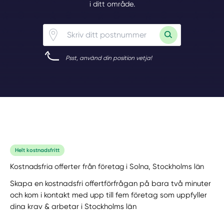
i ditt område.
Psst, använd din position vetja!
Helt kostnadsfritt
Kostnadsfria offerter från företag i Solna, Stockholms län
Skapa en kostnadsfri offertförfrågan på bara två minuter
och kom i kontakt med upp till fem företag som uppfyller
dina krav & arbetar i Stockholms län