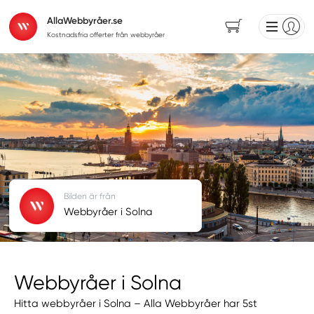
AllaWebbyråer.se
Kostnadsfria offerter från webbyråer
Bilden är från
Webbyråer i Solna
Webbyråer i Solna
Hitta webbyråer i Solna – Alla Webbyråer har 5st