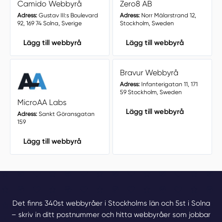
Camido Webbyrå
Zero8 AB
Adress:
Gustav III:s Boulevard
Adress:
Norr Mälarstrand 12,
92, 169 74 Solna, Sverige
Stockholm, Sweden
Lägg till webbyrå
Lägg till webbyrå
Bravur Webbyrå
Adress:
Infanterigatan 11, 171
59 Stockholm, Sweden
MicroAA Labs
Lägg till webbyrå
Adress:
Sankt Göransgatan
159
Lägg till webbyrå
Det finns 340st webbyråer i Stockholms län och 5st i Solna
– skriv in ditt postnummer och hitta webbyråer som jobbar