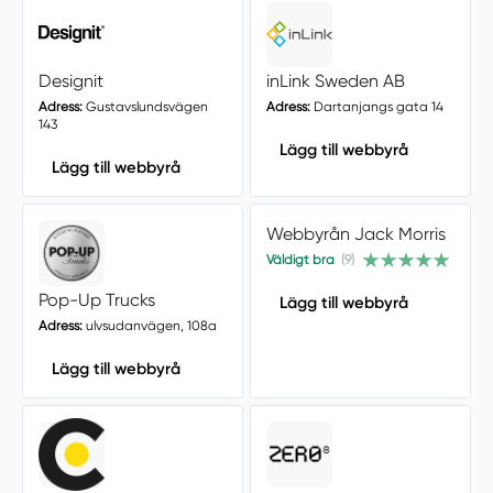
Designit
inLink Sweden AB
Adress:
Gustavslundsvägen
Adress:
Dartanjangs gata 14
143
Lägg till webbyrå
Lägg till webbyrå
Webbyrån Jack Morris
Väldigt bra
(9)
Pop-Up Trucks
Lägg till webbyrå
Adress:
ulvsudanvägen, 108a
Lägg till webbyrå