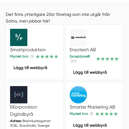
Det finns ytterligare 20st företag som inte utgår från
Solna, men jobbar här!
Smartproduktion
Ensotech AB
Mycket bra
(3)
Exceptionellt
(20)
Lägg till webbyrå
Lägg till webbyrå
EKorporation
Smarter Marketing AB
Digitalbyrå
Mycket bra
(3)
Adress:
Brännkyrkagatan
Lägg till webbyrå
103b, Stockholm, Sverige