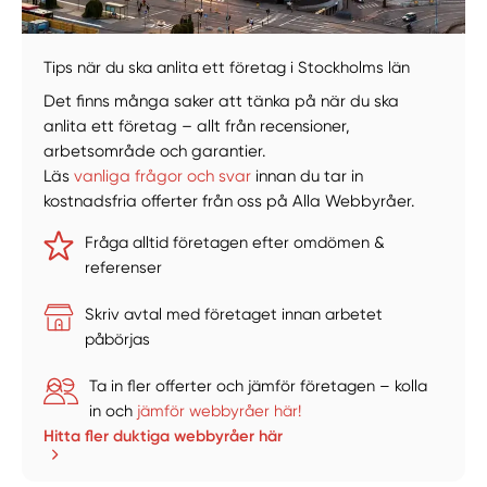
Tips när du ska anlita ett företag i Stockholms län
Det finns många saker att tänka på när du ska
anlita ett företag – allt från recensioner,
arbetsområde och garantier.
Läs
vanliga frågor och svar
innan du tar in
kostnadsfria offerter från oss på Alla Webbyråer.
Fråga alltid företagen efter omdömen &
referenser
Skriv avtal med företaget innan arbetet
påbörjas
Ta in fler offerter och jämför företagen – kolla
in och
jämför webbyråer här!
Hitta fler duktiga webbyråer här
Manuellt
Få hjälp