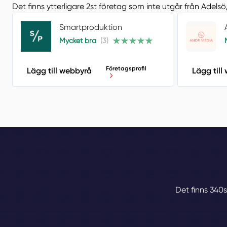
Det finns ytterligare 2st företag som inte utgår från Adels
Smartproduktion
Mycket bra
(3)
Företagsprofil
Lägg till webbyrå
Lägg till
Det finns 340s