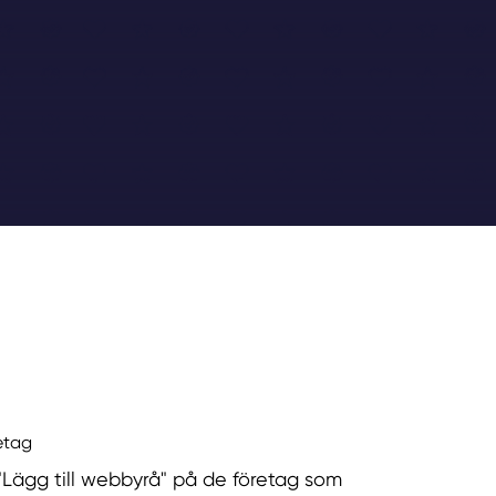
retag
 "Lägg till webbyrå" på de företag som