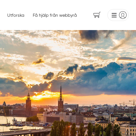
Utforska
Få hjälp från webbyrå