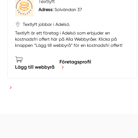
Textlyft
Adress:
Solvändan 37
Textlyft jobbar i Adelsö.
Textlyft är ett företag i Adelsö som erbjuder en
kostnadsfri offert här på Alla Webbyråer. Klicka på
knappen “Lägg till webbyrå” för en kostnadsfri offert!
Företagsprofil
Lägg till webbyrå