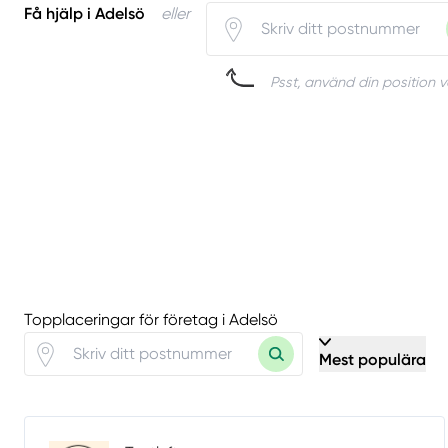
Få hjälp i Adelsö
eller
Psst, använd din position v
Topplaceringar för företag i Adelsö
Mest populära