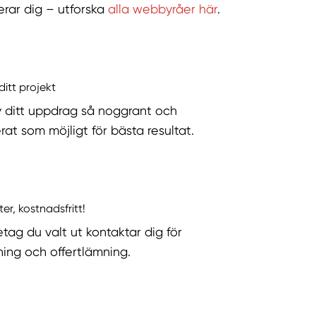
serar dig – utforska
alla webbyråer här
.
ditt projekt
v ditt uppdrag så noggrant och
rat som möjligt för bästa resultat.
ter, kostnadsfritt!
etag du valt ut kontaktar dig för
ning och offertlämning.