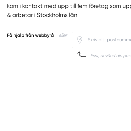
kom i kontakt med upp till fem företag som upp
& arbetar i Stockholms län
Få hjälp från webbyrå
eller
Psst, använd din posi