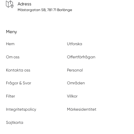
Adress
Mästargatan 5B, 781 71 Borlänge
Meny
Hem
Utforska
Om oss
Offertförfrågan
Kontakta oss
Personal
Frågor & Svar
Områden
Filter
Villkor
Integritetspolicy
Märkesidentitet
Sajtkarta