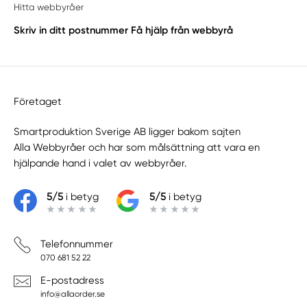
Hitta webbyråer
Skriv in ditt postnummer
Få hjälp från webbyrå
Företaget
Smartproduktion Sverige AB ligger bakom sajten
Alla Webbyråer
och har som målsättning att vara en
hjälpande hand i valet av webbyråer.
5/5
i betyg
5/5
i betyg
Telefonnummer
070 681 52 22
E-postadress
info@allaorder.se