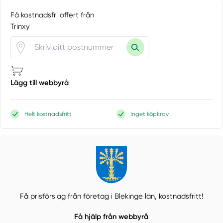
Få kostnadsfri offert från
Trinxy
Lägg till webbyrå
Helt kostnadsfritt
Inget köpkrav
Få prisförslag från företag i Blekinge län,
kostnadsfritt!
Få hjälp från webbyrå