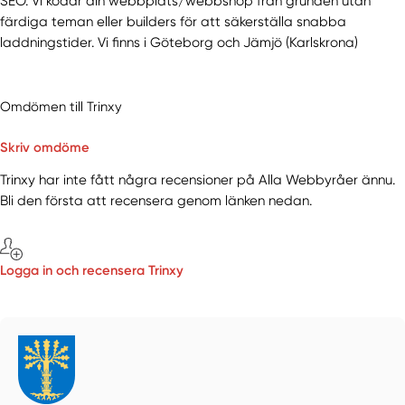
SEO. Vi kodar din webbplats/webbshop från grunden utan
färdiga teman eller builders för att säkerställa snabba
laddningstider. Vi finns i Göteborg och Jämjö (Karlskrona)
Omdömen till Trinxy
Skriv omdöme
Trinxy har inte fått några recensioner på Alla Webbyråer ännu.
Bli den första att recensera genom länken nedan.
Logga in och recensera Trinxy