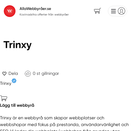
AllaWebbyråer.se
Kostnadsfria offerter från webbyråer
Dela
0
st gillningar
Trinxy
Lägg till webbyrå
Trinxy är en webbyrå som skapar webbplatser och
webbshopar med fokus på prestanda, användarvänlighet och