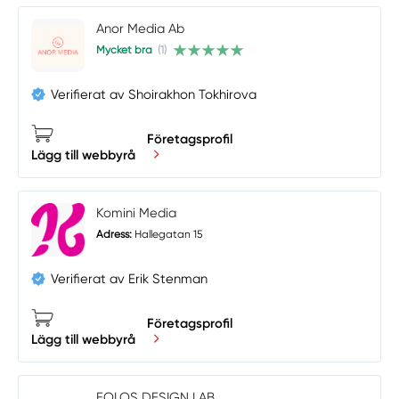
Anor Media Ab
Mycket bra
(1)
Verifierat av Shoirakhon Tokhirova
Företagsprofil
Lägg till webbyrå
Komini Media
Adress:
Hallegatan 15
Verifierat av Erik Stenman
Företagsprofil
Lägg till webbyrå
EOLOS DESIGN LAB