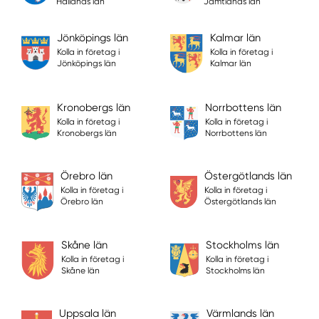
Hallands län
Jämtlands län
Jönköpings län
Kalmar län
Kolla in företag i
Kolla in företag i
Jönköpings län
Kalmar län
Kronobergs län
Norrbottens län
Kolla in företag i
Kolla in företag i
Kronobergs län
Norrbottens län
Örebro län
Östergötlands län
Kolla in företag i
Kolla in företag i
Örebro län
Östergötlands län
Skåne län
Stockholms län
Kolla in företag i
Kolla in företag i
Skåne län
Stockholms län
Uppsala län
Värmlands län