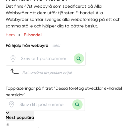
Det finns 47st webbyrå som specificerat på Alla
Webbyråer att dem utför tjänsten E-handel. Alla
Webbyråer samlar sveriges alla webbföretag på ett och
samma ställe och hjälper dig ta bättre beslut.
Hem
»
E-handel
Få hjälp från webbyrå
eller
Psst, använd din position vetja!
Topplaceringar på filtret "Dessa företag utvecklar e-handel
hemsidor"
Mest populära