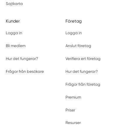
Sajtkarta
Kunder
Företag
Logga in
Logga in
Bli medlem
Anslut företag
Hur det fungerar?
Verifiera ert företag
Frågor från besökare
Hur det fungerar?
Frågor från företag
Premium
Priser
Resurser