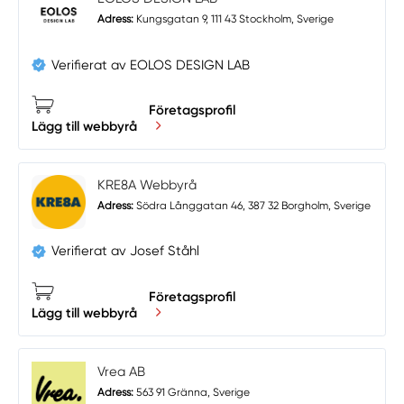
Adress:
Kungsgatan 9, 111 43 Stockholm, Sverige
Verifierat av EOLOS DESIGN LAB
Företagsprofil
Lägg till webbyrå
KRE8A Webbyrå
Adress:
Södra Långgatan 46, 387 32 Borgholm, Sverige
Verifierat av Josef Ståhl
Företagsprofil
Lägg till webbyrå
Vrea AB
Adress:
563 91 Gränna, Sverige