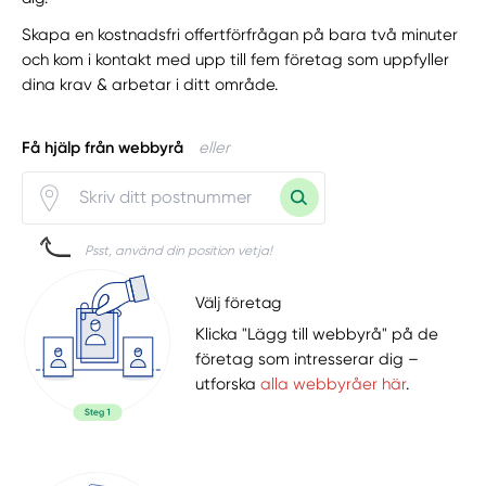
Skapa en kostnadsfri offertförfrågan på bara två minuter
och kom i kontakt med upp till fem företag som uppfyller
dina krav & arbetar i ditt område.
Få hjälp från webbyrå
eller
Psst, använd din position vetja!
Välj företag
Klicka "Lägg till webbyrå" på de
företag som intresserar dig –
utforska
alla webbyråer här
.