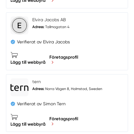
Lägg till webbyrå
Elvira Jacobs AB
Adress:
Tallmogatan 4
Verifierat av Elvira Jacobs
Företagsprofil
Lägg till webbyrå
tern
Adress:
Norra Vägen 8, Halmstad, Sweden
Verifierat av Simon Tern
Företagsprofil
Lägg till webbyrå