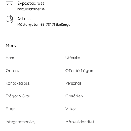
E-postadress
info@allaorder.se
Adress
Mästargatan 5B, 781 71 Borlänge
Meny
Hem
Utforska
Om oss
Offertförfrågan
Kontakta oss
Personal
Frågor & Svar
Områden
Filter
Villkor
Integritetspolicy
Märkesidentitet