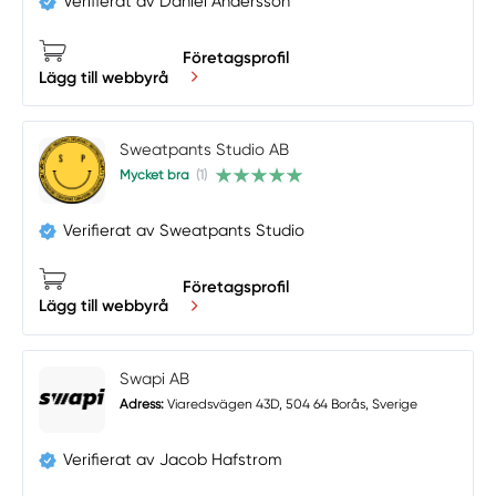
Verifierat av Daniel Andersson
Företagsprofil
Lägg till webbyrå
Sweatpants Studio AB
Mycket bra
(1)
Verifierat av Sweatpants Studio
Företagsprofil
Lägg till webbyrå
Swapi AB
Adress:
Viaredsvägen 43D, 504 64 Borås, Sverige
Verifierat av Jacob Hafstrom