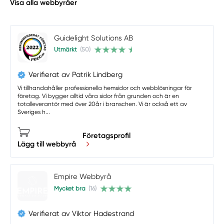
Visa alla webbyråer
Guidelight Solutions AB
Utmärkt
(50)
Verifierat av Patrik Lindberg
Vi tillhandahåller professionella hemsidor och webblösningar för
företag. Vi bygger alltid våra sidor från grunden och är en
totalleverantör med över 20år i branschen. Vi är också ett av
Sveriges h...
Företagsprofil
Lägg till webbyrå
Empire Webbyrå
Mycket bra
(16)
Verifierat av Viktor Hadestrand