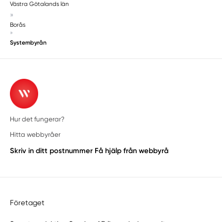
Västra Götalands län
»
Borås
»
Systembyrån
Hur det fungerar?
Hitta webbyråer
Skriv in ditt postnummer
Få hjälp från webbyrå
Företaget