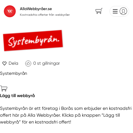
AllaWebbyråer.se
Kostnadsfria offerter från webbyråer
Dela
0
st gillningar
Systembyrån
Lägg till webbyrå
Systembyrån är ett företag i Borås som erbjuder en kostnadsfri
offert här på Alla Webbyråer. Klicka på knappen “Lägg till
webbyrå” för en kostnadsfri offert!