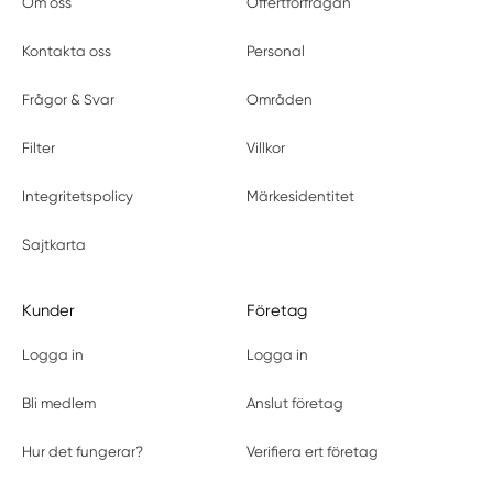
Om oss
Offertförfrågan
Kontakta oss
Personal
Frågor & Svar
Områden
Filter
Villkor
Integritetspolicy
Märkesidentitet
Sajtkarta
Kunder
Företag
Logga in
Logga in
Bli medlem
Anslut företag
Hur det fungerar?
Verifiera ert företag