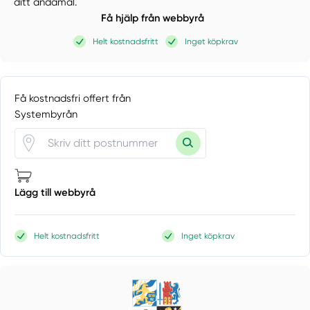
ditt ändamål.
Få hjälp från webbyrå
Helt kostnadsfritt
Inget köpkrav
Få kostnadsfri offert från
Systembyrån
Lägg till webbyrå
Helt kostnadsfritt
Inget köpkrav