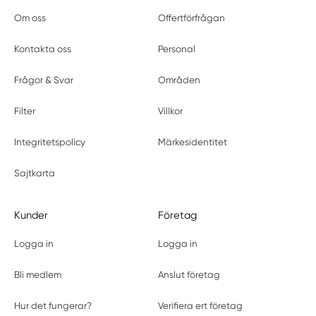
Om oss
Offertförfrågan
Kontakta oss
Personal
Frågor & Svar
Områden
Filter
Villkor
Integritetspolicy
Märkesidentitet
Sajtkarta
Kunder
Företag
Logga in
Logga in
Bli medlem
Anslut företag
Hur det fungerar?
Verifiera ert företag