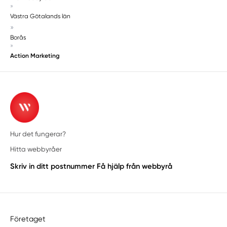
»
Västra Götalands län
»
Borås
»
Action Marketing
Hur det fungerar?
Hitta webbyråer
Skriv in ditt postnummer
Få hjälp från webbyrå
Företaget