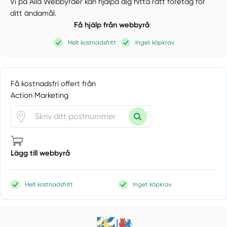
Vi på Alla Webbyråer kan hjälpa dig hitta rätt företag för
ditt ändamål.
Få hjälp från webbyrå
Helt kostnadsfritt
Inget köpkrav
Få kostnadsfri offert från
Action Marketing
Lägg till webbyrå
Helt kostnadsfritt
Inget köpkrav