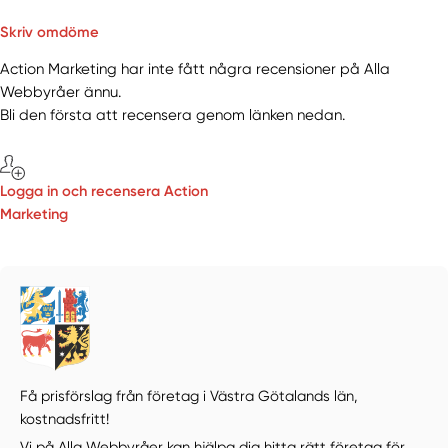
Skriv omdöme
Action Marketing har inte fått några recensioner på Alla
Webbyråer ännu.
Bli den första att recensera genom länken nedan.
Logga in och recensera Action
Marketing
Få prisförslag från företag i Västra Götalands län,
kostnadsfritt!
Vi på Alla Webbyråer kan hjälpa dig hitta rätt företag för