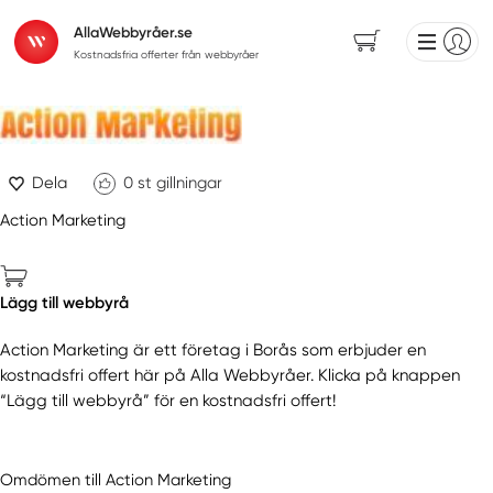
AllaWebbyråer.se
Kostnadsfria offerter från webbyråer
Dela
0
st gillningar
Action Marketing
Lägg till webbyrå
Action Marketing är ett företag i Borås som erbjuder en
kostnadsfri offert här på Alla Webbyråer. Klicka på knappen
“Lägg till webbyrå” för en kostnadsfri offert!
Omdömen till Action Marketing