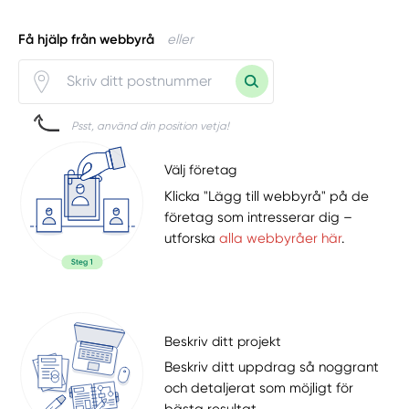
Få hjälp från webbyrå
eller
Psst, använd din position vetja!
Välj företag
Klicka "Lägg till webbyrå" på de
företag som intresserar dig –
utforska
alla webbyråer här
.
Beskriv ditt projekt
Beskriv ditt uppdrag så noggrant
och detaljerat som möjligt för
bästa resultat.