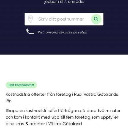
jobbar i ditt område.
Psst, använd din position vetja!
Helt kostnadsfritt
Kostnadsfria offerter från företag i Rud, Västra Götalands
län
Skapa en kostnadsfri offertförfrågan på bara två minuter
och kom i kontakt med upp till fem företag som uppfyller
dina krav & arbetar i Västra Götaland