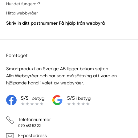
Hur det fungerar?
Hitta webbyråer
Skriv in ditt postnummer
Få hjälp från webbyrå
Företaget
Smartproduktion Sverige AB ligger bakom sajten
Alla Webbyråer
och har som målsättning att vara en
hjälpande hand i valet av webbyråer.
5/5
i betyg
5/5
i betyg
Telefonnummer
070 681 52 22
E-postadress