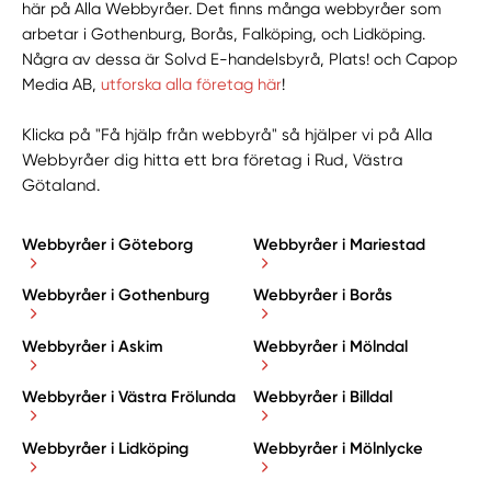
här på Alla Webbyråer. Det finns många webbyråer som
arbetar i Gothenburg, Borås, Falköping, och Lidköping.
Några av dessa är Solvd E-handelsbyrå, Plats! och Capop
Media AB,
utforska alla företag här
!
Klicka på "Få hjälp från webbyrå" så hjälper vi på Alla
Webbyråer dig hitta ett bra företag i Rud, Västra
Götaland.
Webbyråer i Göteborg
Webbyråer i Mariestad
Webbyråer i Gothenburg
Webbyråer i Borås
Webbyråer i Askim
Webbyråer i Mölndal
Webbyråer i Västra Frölunda
Webbyråer i Billdal
Webbyråer i Lidköping
Webbyråer i Mölnlycke