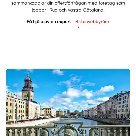
sammankopplar din offertförfrågan med företag som
jobbar i Rud och Västra Götaland.
Få hjälp av en expert
Hitta webbyråer
Manuellt
Få hjälp
Välj tillvägagångssätt