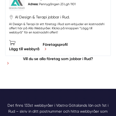
Adress:
Pennygången 23 Lgh 1101
AI Design & Terapi jobbar i Rud.
AI Design & Terapi är ett företag i Rud som erbjuder en kostnadsfri
offert här på Alla Webbyråer. Klicka på knappen “Lägg till
webbyrå” för en kostnadsfri offert!
Företagsprofil
Lägg till webbyrå
Vill du se alla företag som jobbar i Rud?
Det finns 133st webbyråer i Västra Götalands län och 1st i
Rud – skriv in ditt postnummer och hitta webbyråer som