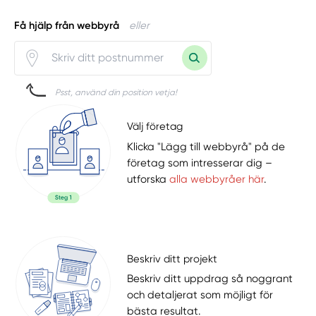
Få hjälp från webbyrå
eller
Psst, använd din position vetja!
Välj företag
Klicka "Lägg till webbyrå" på de
företag som intresserar dig –
utforska
alla webbyråer här
.
Beskriv ditt projekt
Beskriv ditt uppdrag så noggrant
och detaljerat som möjligt för
bästa resultat.