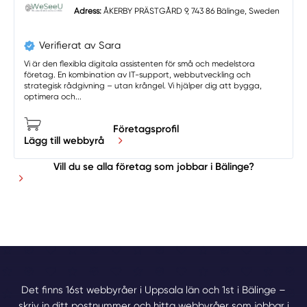
Adress:
ÅKERBY PRÄSTGÅRD 9, 743 86 Bälinge, Sweden
Verifierat av Sara
Vi är den flexibla digitala assistenten för små och medelstora
företag. En kombination av IT-support, webbutveckling och
strategisk rådgivning – utan krångel. Vi hjälper dig att bygga,
optimera och...
Företagsprofil
Lägg till webbyrå
Vill du se alla företag som jobbar i Bälinge?
Det finns 16st webbyråer i Uppsala län och 1st i Bälinge –
skriv in ditt postnummer och hitta webbyråer som jobbar i