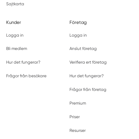
Sajtkarta
Kunder
Företag
Logga in
Logga in
Bli medlem
Anslut företag
Hur det fungerar?
Verifiera ert företag
Frågor från besökare
Hur det fungerar?
Frågor från företag
Premium
Priser
Resurser