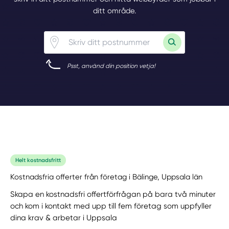
ditt område.
Psst, använd din position vetja!
Helt kostnadsfritt
Kostnadsfria offerter från företag i Bälinge, Uppsala län
Skapa en kostnadsfri offertförfrågan på bara två minuter
och kom i kontakt med upp till fem företag som uppfyller
dina krav & arbetar i Uppsala