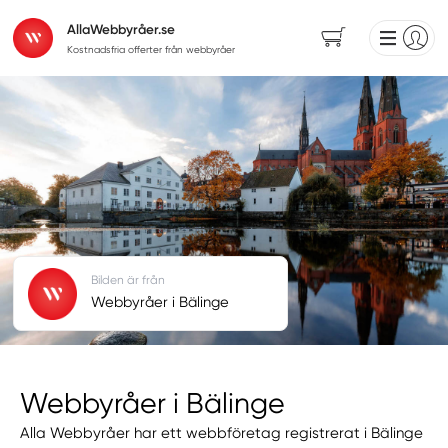
AllaWebbyråer.se
Kostnadsfria offerter från webbyråer
Bilden är från
Webbyråer i Bälinge
Webbyråer i Bälinge
Alla Webbyråer har ett webbföretag registrerat i Bälinge