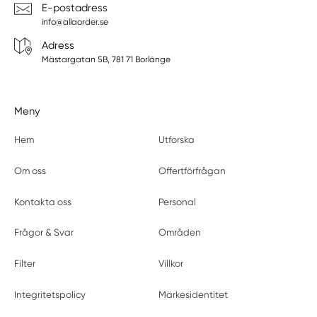
E-postadress
info@allaorder.se
Adress
Mästargatan 5B, 781 71 Borlänge
Meny
Hem
Utforska
Om oss
Offertförfrågan
Kontakta oss
Personal
Frågor & Svar
Områden
Filter
Villkor
Integritetspolicy
Märkesidentitet