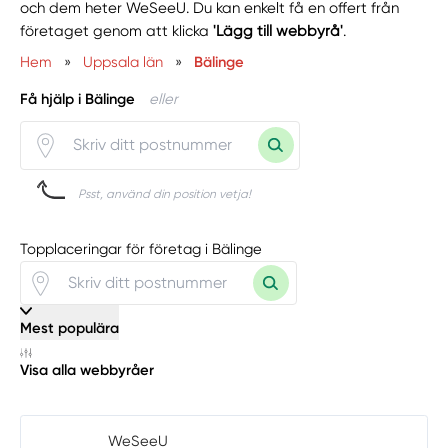
och dem heter WeSeeU. Du kan enkelt få en offert från
företaget genom att klicka
'Lägg till webbyrå'
.
Hem
»
Uppsala län
»
Bälinge
Få hjälp i Bälinge
eller
Psst, använd din position vetja!
Topplaceringar för företag i Bälinge
Mest populära
Visa alla webbyråer
WeSeeU