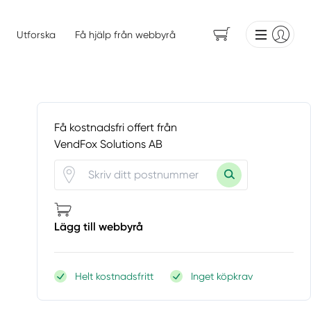
Utforska
Få hjälp från webbyrå
Få kostnadsfri offert från
VendFox Solutions AB
Lägg till webbyrå
Helt kostnadsfritt
Inget köpkrav