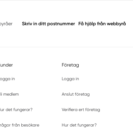
byråer
Skriv in ditt postnummer
Få hjälp från webbyrå
Kunder
Företag
ogga in
Logga in
li medlem
Anslut företag
ur det fungerar?
Verifiera ert företag
rågor från besökare
Hur det fungerar?