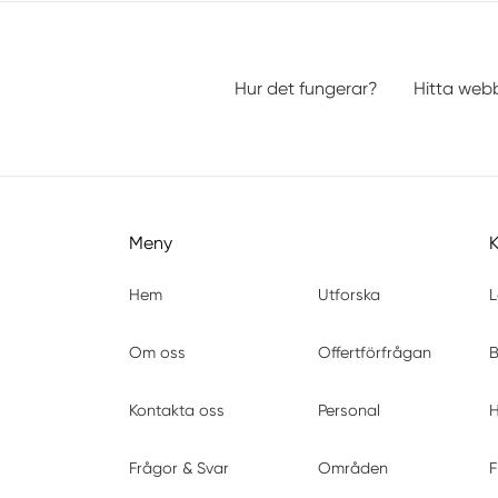
Hur det fungerar?
Hitta web
Meny
Hem
Utforska
L
Om oss
Offertförfrågan
B
Kontakta oss
Personal
H
Frågor & Svar
Områden
F