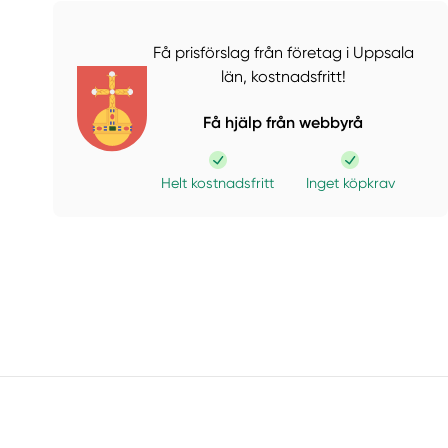
Få prisförslag från företag i Uppsala
län,
kostnadsfritt!
Få hjälp från webbyrå
Helt kostnadsfritt
Inget köpkrav