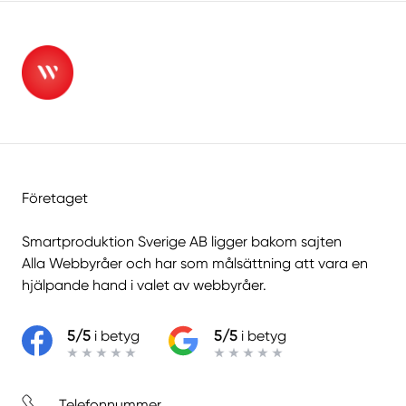
Företaget
Smartproduktion Sverige AB ligger bakom sajten
Alla Webbyråer
och har som målsättning att vara en
hjälpande hand i valet av webbyråer.
5/5
i betyg
5/5
i betyg
Telefonnummer