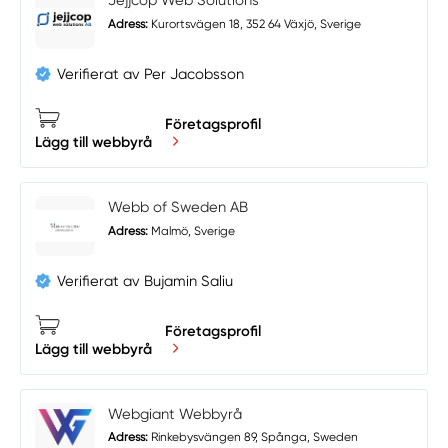
Jejjcop Web Solutions
Adress:
Kurortsvägen 18, 352 64 Växjö, Sverige
Verifierat av Per Jacobsson
Företagsprofil
Lägg till webbyrå
Webb of Sweden AB
Adress:
Malmö, Sverige
Verifierat av Bujamin Saliu
Företagsprofil
Lägg till webbyrå
Webgiant Webbyrå
Adress:
Rinkebysvängen 89, Spånga, Sweden