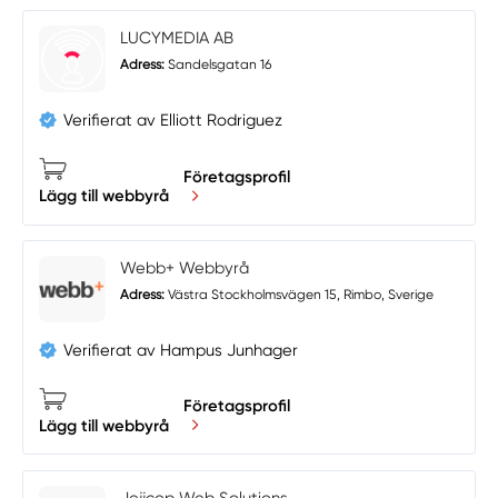
LUCYMEDIA AB
Adress:
Sandelsgatan 16
Verifierat av Elliott Rodriguez
Företagsprofil
Lägg till webbyrå
Webb+ Webbyrå
Adress:
Västra Stockholmsvägen 15, Rimbo, Sverige
Verifierat av Hampus Junhager
Företagsprofil
Lägg till webbyrå