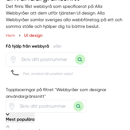
Det finns 18st webbyrå som specificerat på Alla
Webbyråer att dem utför tjänsten UI design. Alla
Webbyråer samlar sveriges alla webbföretag på ett och
samma ställe och hjälper dig ta bättre beslut.
Hem
»
UI design
Få hjälp från webbyrå
eller
Psst, använd din position vetja!
Topplaceringar på filtret "Webbyråer som designar
användargränssnitt"
Mest populära