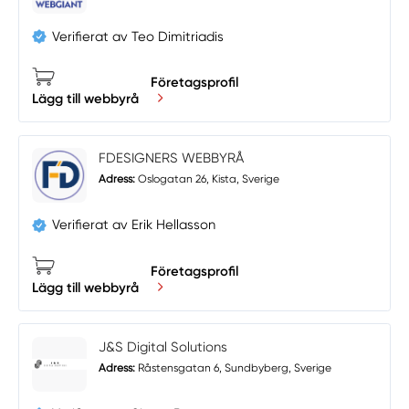
Verifierat av Teo Dimitriadis
Företagsprofil
Lägg till webbyrå
FDESIGNERS WEBBYRÅ
Adress:
Oslogatan 26, Kista, Sverige
Verifierat av Erik Hellasson
Företagsprofil
Lägg till webbyrå
J&S Digital Solutions
Adress:
Råstensgatan 6, Sundbyberg, Sverige