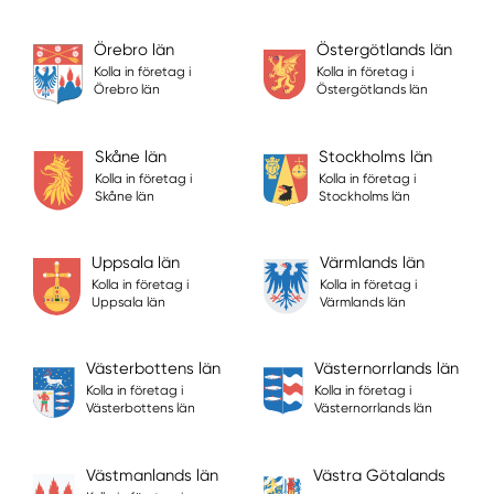
Örebro län
Östergötlands län
Kolla in företag i
Kolla in företag i
Örebro län
Östergötlands län
Skåne län
Stockholms län
Kolla in företag i
Kolla in företag i
Skåne län
Stockholms län
Uppsala län
Värmlands län
Kolla in företag i
Kolla in företag i
Uppsala län
Värmlands län
Västerbottens län
Västernorrlands län
Kolla in företag i
Kolla in företag i
Västerbottens län
Västernorrlands län
Västmanlands län
Västra Götalands