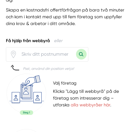
dig!
Skapa en kostnadsfri offertförfrågan på bara två minuter
och kom i kontakt med upp till fem företag som uppfyller
dina krav & arbetar i ditt område.
Få hjälp från webbyrå
eller
Psst, använd din position vetja!
Välj företag
Klicka "Lägg till webbyrå" på de
företag som intresserar dig –
utforska
alla webbyråer här
.