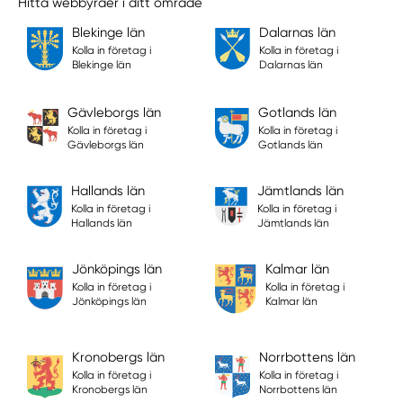
Hitta webbyråer i ditt område
Blekinge län
Dalarnas län
Kolla in företag i
Kolla in företag i
Blekinge län
Dalarnas län
Gävleborgs län
Gotlands län
Kolla in företag i
Kolla in företag i
Gävleborgs län
Gotlands län
Hallands län
Jämtlands län
Kolla in företag i
Kolla in företag i
Hallands län
Jämtlands län
Jönköpings län
Kalmar län
Kolla in företag i
Kolla in företag i
Jönköpings län
Kalmar län
Kronobergs län
Norrbottens län
Kolla in företag i
Kolla in företag i
Kronobergs län
Norrbottens län