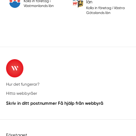
Kolla in företag i
län
Västmanlands län
Kolla in företag i Västra
Götalands län
Hur det fungerar?
Hitta webbyråer
Skriv in ditt postnummer
Få hjälp från webbyrå
Företaget