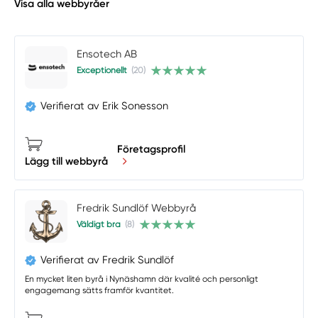
Visa alla webbyråer
Ensotech AB
Exceptionellt
(20)
Verifierat av Erik Sonesson
Företagsprofil
Lägg till webbyrå
Fredrik Sundlöf Webbyrå
Väldigt bra
(8)
Verifierat av Fredrik Sundlöf
En mycket liten byrå i Nynäshamn där kvalité och personligt
engagemang sätts framför kvantitet.