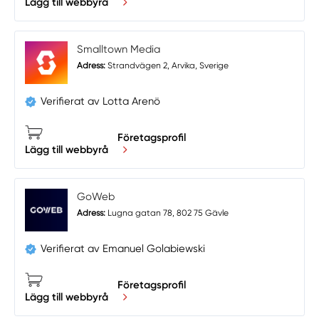
Lägg till webbyrå
Smalltown Media
Adress:
Strandvägen 2, Arvika, Sverige
Verifierat av Lotta Arenö
Företagsprofil
Lägg till webbyrå
GoWeb
Adress:
Lugna gatan 78, 802 75 Gävle
Verifierat av Emanuel Golabiewski
Företagsprofil
Lägg till webbyrå