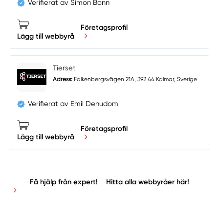
Verifierat av Simon Bonn
Företagsprofil
Lägg till webbyrå
Tierset
Adress:
Falkenbergsvägen 21A, 392 44 Kalmar, Sverige
Verifierat av Emil Denudom
Företagsprofil
Lägg till webbyrå
Få hjälp från expert!
Hitta alla webbyråer här!