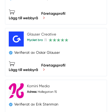
Företagsprofil
Lägg till webbyrå
Glauser Creative
Mycket bra
(1)
Verifierat av Oskar Glauser
Företagsprofil
Lägg till webbyrå
Komini Media
Adress:
Hallegatan 15
Verifierat av Erik Stenman