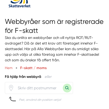
Webbyråer som är registrerade
för F-skatt
Ska du anlita en webbyråer och vill nyttja ROT/RUT-
avdraget? Då är det ett krav att företaget innehar F-
skattsedel. Här på Alla Webbyråer kan du smidigt söka
upp och välja ut olika företag som innehar F-skattsedel
och som du önskar få offert från.
Hem
»
F-skatt / moms
Få hjälp från webbyrå
eller
Psst, använd din position vetja!