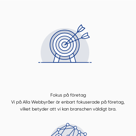
Fokus på företag
Vi på Alla Webbyråer är enbart fokuserade på företag,
Manuellt
Få hjälp
vilket betyder att vi kan branschen väldigt bra.
Välj tillvägagångssätt