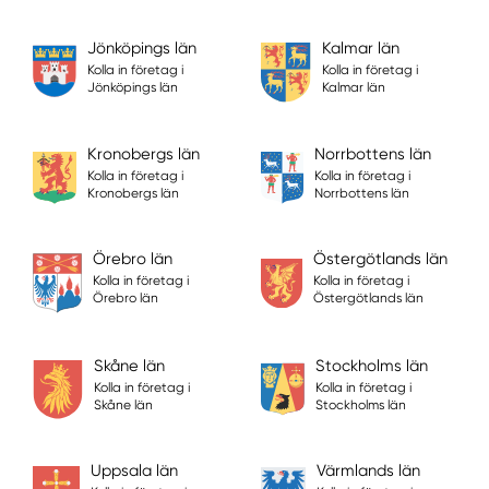
Jönköpings län
Kalmar län
Kolla in företag i
Kolla in företag i
Jönköpings län
Kalmar län
Kronobergs län
Norrbottens län
Kolla in företag i
Kolla in företag i
Kronobergs län
Norrbottens län
Örebro län
Östergötlands län
Kolla in företag i
Kolla in företag i
Örebro län
Östergötlands län
Skåne län
Stockholms län
Kolla in företag i
Kolla in företag i
Skåne län
Stockholms län
Uppsala län
Värmlands län