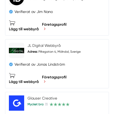
Verifierat av Jim Nano
Företagsprofil
Lägg till webbyrå
JL Digital Webbyrå
Adress:
Piltegatan 4, Mölndal, Sverige
Verifierat av Jonas Lindström
Företagsprofil
Lägg till webbyrå
Glauser Creative
Mycket bra
(1)