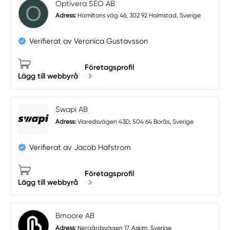
Optivera SEO AB
Adress:
Hamiltons väg 46, 302 92 Halmstad, Sverige
Verifierat av Veronica Gustavsson
Företagsprofil
Lägg till webbyrå
Swapi AB
Adress:
Viaredsvägen 43D, 504 64 Borås, Sverige
Verifierat av Jacob Hafstrom
Företagsprofil
Lägg till webbyrå
Bmoore AB
Adress:
Nergårdsvägen 17, Askim, Sverige