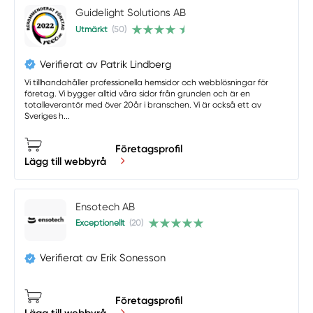
Guidelight Solutions AB
Utmärkt
(50)
Verifierat av Patrik Lindberg
Vi tillhandahåller professionella hemsidor och webblösningar för
företag. Vi bygger alltid våra sidor från grunden och är en
totalleverantör med över 20år i branschen. Vi är också ett av
Sveriges h...
Företagsprofil
Lägg till webbyrå
Ensotech AB
Exceptionellt
(20)
Verifierat av Erik Sonesson
Företagsprofil
Lägg till webbyrå