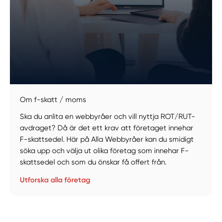
Om f-skatt / moms
Ska du anlita en webbyråer och vill nyttja ROT/RUT-
avdraget? Då är det ett krav att företaget innehar
F-skattsedel. Här på Alla Webbyråer kan du smidigt
söka upp och välja ut olika företag som innehar F-
skattsedel och som du önskar få offert från.
Utforska alla företag