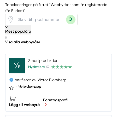
Topplaceringar på filtret "Webbyråer som är registrerade
för F-skatt"
Mest populära
Visa alla webbyråer
Smartproduktion
Mycket bra
(3)
Verifierat av Victor Blomberg
–
Victor Blomberg
Företagsprofil
Lägg till webbyrå