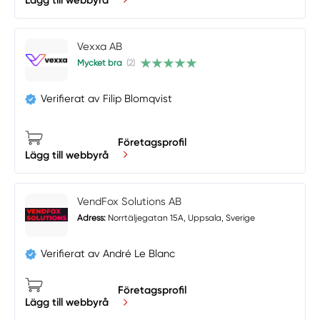
Vexxa AB
Mycket bra
(2)
Verifierat av Filip Blomqvist
Företagsprofil
Lägg till webbyrå
VendFox Solutions AB
Adress:
Norrtäljegatan 15A, Uppsala, Sverige
Verifierat av André Le Blanc
Företagsprofil
Lägg till webbyrå