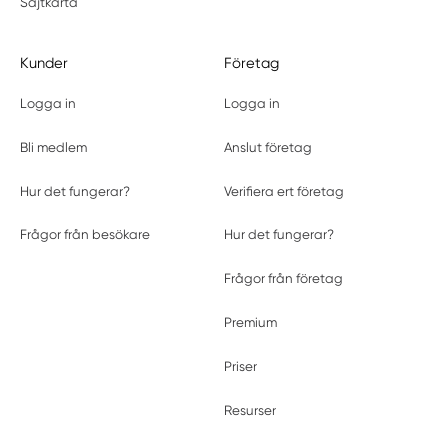
Sajtkarta
Kunder
Företag
Logga in
Logga in
Bli medlem
Anslut företag
Hur det fungerar?
Verifiera ert företag
Frågor från besökare
Hur det fungerar?
Frågor från företag
Premium
Priser
Resurser