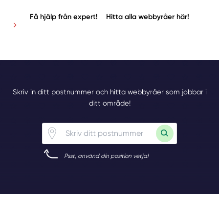
Få hjälp från expert!
Hitta alla webbyråer här!
Skriv in ditt postnummer och hitta webbyråer som jobbar i
ditt område!
Psst, använd din position vetja!