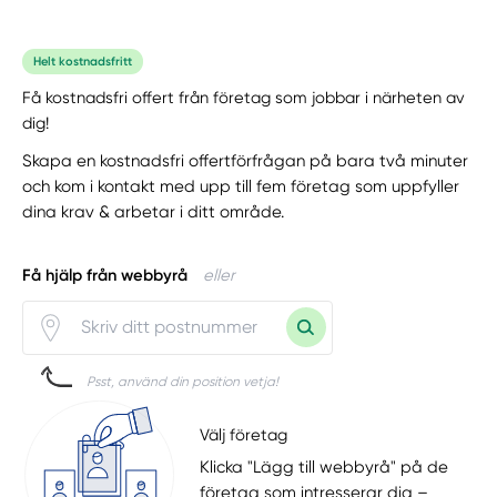
Helt kostnadsfritt
Få kostnadsfri offert från företag som jobbar i närheten av
dig!
Skapa en kostnadsfri offertförfrågan på bara två minuter
och kom i kontakt med upp till fem företag som uppfyller
dina krav & arbetar i ditt område.
Få hjälp från webbyrå
eller
Psst, använd din position vetja!
Välj företag
Klicka "Lägg till webbyrå" på de
företag som intresserar dig –