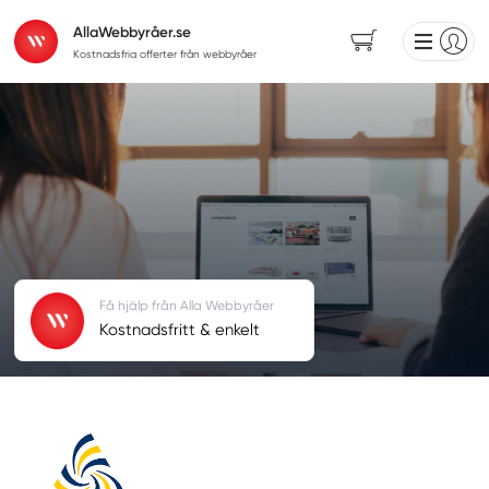
AllaWebbyråer.se
Kostnadsfria offerter från webbyråer
Få hjälp från Alla Webbyråer
Kostnadsfritt & enkelt