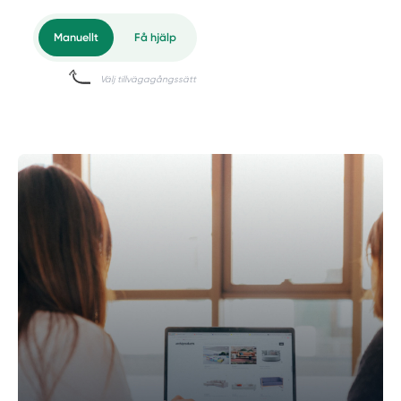
Manuellt
Få hjälp