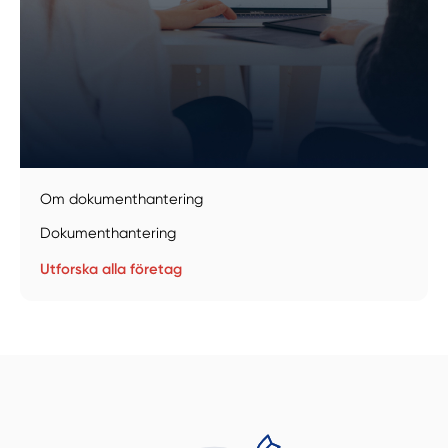
Välj tillvägagångssätt
Om dokumenthantering
Dokumenthantering
Utforska alla företag