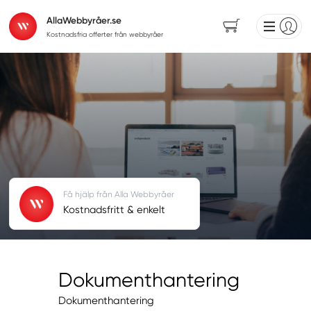
AllaWebbyråer.se
Kostnadsfria offerter från webbyråer
Få hjälp från Alla Webbyråer
Kostnadsfritt & enkelt
Dokumenthantering
Dokumenthantering