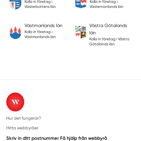
Kolla in företag i
Kolla in företag i
Västerbottens län
Västernorrlands län
Västmanlands län
Västra Götalands
Kolla in företag i
län
Västmanlands län
Kolla in företag i Västra
Götalands län
Hur det fungerar?
Hitta webbyråer
Skriv in ditt postnummer
Få hjälp från webbyrå