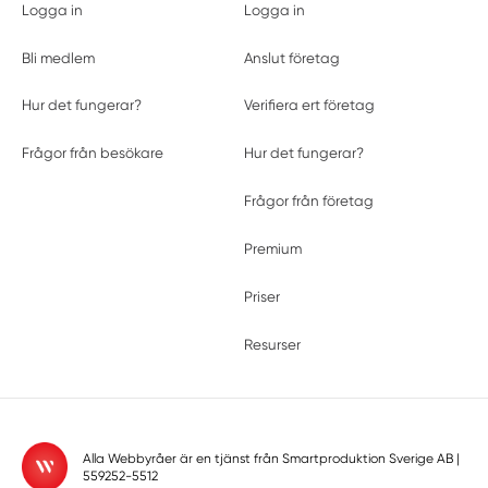
Logga in
Logga in
Bli medlem
Anslut företag
Hur det fungerar?
Verifiera ert företag
Frågor från besökare
Hur det fungerar?
Frågor från företag
Premium
Priser
Resurser
Alla Webbyråer är en tjänst från
Smartproduktion Sverige AB
|
559252-5512