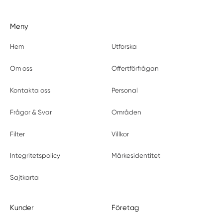
Meny
Hem
Utforska
Om oss
Offertförfrågan
Kontakta oss
Personal
Frågor & Svar
Områden
Filter
Villkor
Integritetspolicy
Märkesidentitet
Sajtkarta
Kunder
Företag