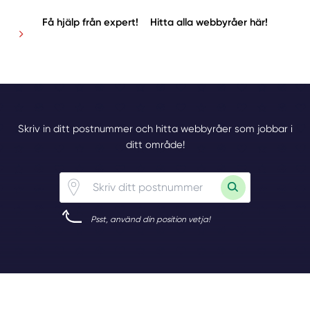
Få hjälp från expert!
Hitta alla webbyråer här!
Skriv in ditt postnummer och hitta webbyråer som jobbar i
ditt område!
Psst, använd din position vetja!