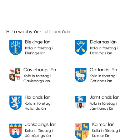
Hitta webbyråer i ditt område
Blekinge län
Dalarnas län
Kolla in företag i
Kolla in företag i
Blekinge län
Dalarnas län
Gävleborgs län
Gotlands län
Kolla in företag i
Kolla in företag i
Gävleborgs län
Gotlands län
Hallands län
Jämtlands län
Kolla in företag i
Kolla in företag i
Hallands län
Jämtlands län
Jönköpings län
Kalmar län
Kolla in företag i
Kolla in företag i
Jönköpings län
Kalmar län