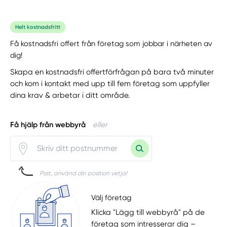
Helt kostnadsfritt
Få kostnadsfri offert från företag som jobbar i närheten av
dig!
Skapa en kostnadsfri offertförfrågan på bara två minuter
och kom i kontakt med upp till fem företag som uppfyller
dina krav & arbetar i ditt område.
Få hjälp från webbyrå
eller
Psst, använd din position vetja!
Välj företag
Klicka "Lägg till webbyrå" på de
företag som intresserar dig –