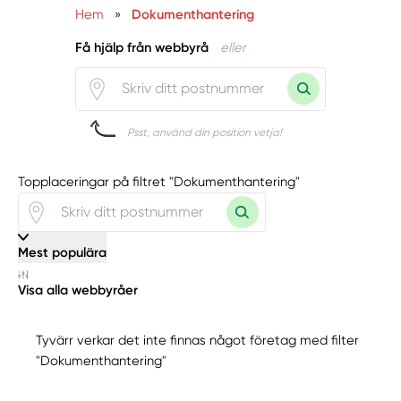
Hem
»
Dokumenthantering
Få hjälp från webbyrå
eller
Psst, använd din position vetja!
Topplaceringar på filtret "Dokumenthantering"
Mest populära
Visa alla webbyråer
Tyvärr verkar det inte finnas något företag med filter
"Dokumenthantering"