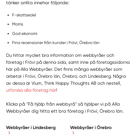
tänker anlita innehar följande:
F-skattsedel
Moms
God ekonomi
Fina recensioner från kunder i Frövi, Örebro län
Du hittar mycket bra information om webbyråer och
företag i Frövi på denna sida, samt inne på företagssidorna
här på Alla Webbyråer. Det finns många webbyråer som
arbetar i Frövi, Örebro län, Örebro, och Lindesberg. Några
av dessa är Vium, Think Happy Thoughts AB och nestell,
utforska alla företag här
!
Klicka på "Få hjälp från webbyrå" så hjälper vi på Alla
Webbyråer dig hitta ett bra företag i Frövi, Örebro län.
Webbyråer i Lindesberg
Webbyråer i Örebro