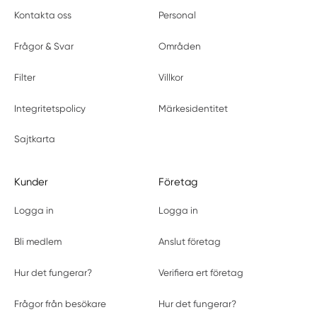
Kontakta oss
Personal
Frågor & Svar
Områden
Filter
Villkor
Integritetspolicy
Märkesidentitet
Sajtkarta
Kunder
Företag
Logga in
Logga in
Bli medlem
Anslut företag
Hur det fungerar?
Verifiera ert företag
Frågor från besökare
Hur det fungerar?