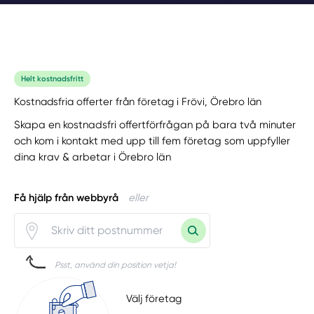
Helt kostnadsfritt
Kostnadsfria offerter från företag i Frövi, Örebro län
Skapa en kostnadsfri offertförfrågan på bara två minuter
och kom i kontakt med upp till fem företag som uppfyller
dina krav & arbetar i Örebro län
Få hjälp från webbyrå
eller
Psst, använd din position vetja!
Välj företag