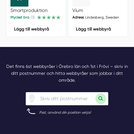
Smartproduktion
Vium
Mycket bra
(3)
Adress:
Lindesberg, Sweden
Lägg till webbyrå
Lägg till webbyrå
Det finns 6st webbyråer i Örebro län och 1st i Frövi – skriv in
ditt postnummer och hitta webbyråer som jobbar i ditt
område.
Psst, använd din position vetja!