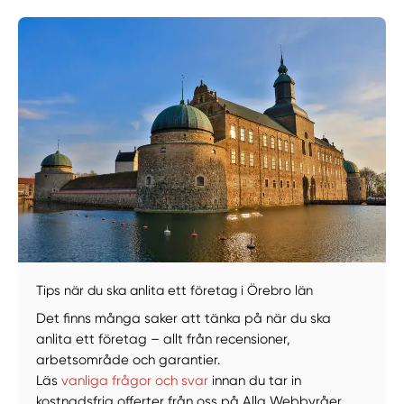
Manuellt
Få hjälp
Välj tillvägagångssätt
Tips när du ska anlita ett företag i Örebro län
Det finns många saker att tänka på när du ska
anlita ett företag – allt från recensioner,
arbetsområde och garantier.
Läs
vanliga frågor och svar
innan du tar in
kostnadsfria offerter från oss på Alla Webbyråer.