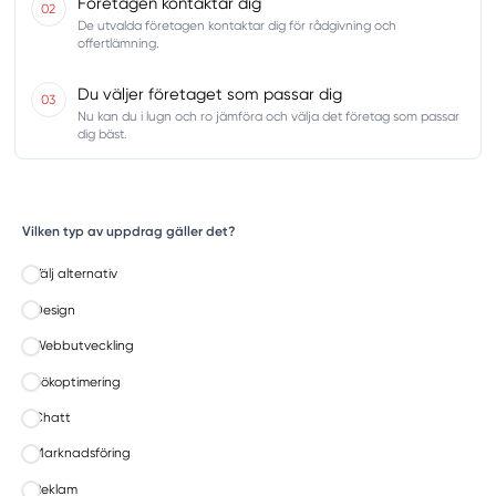
Företagen kontaktar dig
02
De utvalda företagen kontaktar dig för rådgivning och
offertlämning.
Du väljer företaget som passar dig
03
Nu kan du i lugn och ro jämföra och välja det företag som passar
dig bäst.
Vilken typ av uppdrag gäller det?
Välj alternativ
Design
Webbutveckling
Sökoptimering
Chatt
Marknadsföring
Reklam