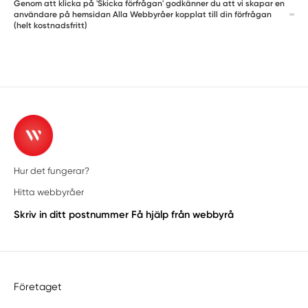
Genom att klicka på 'Skicka förfrågan' godkänner du att vi skapar en
användare på hemsidan Alla Webbyråer kopplat till din förfrågan
(helt kostnadsfritt)
Hur det fungerar?
Hitta webbyråer
Skriv in ditt postnummer
Få hjälp från webbyrå
Företaget