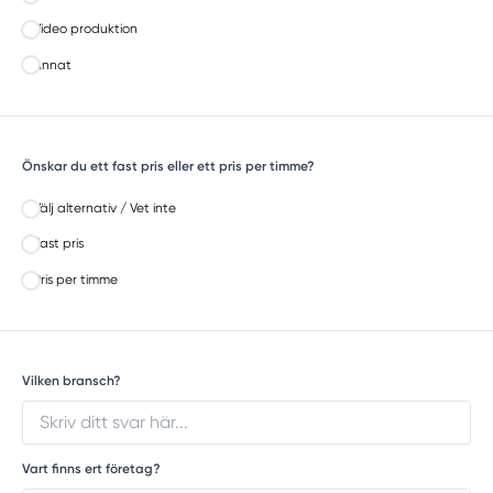
Video produktion
Annat
Önskar du ett fast pris eller ett pris per timme?
Välj alternativ / Vet inte
Fast pris
Pris per timme
Vilken bransch?
Vart finns ert företag?