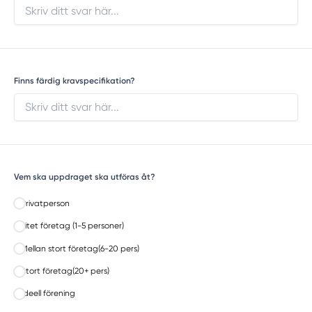
Finns färdig kravspecifikation?
Vem ska uppdraget ska utföras åt?
Privatperson
Litet företag (1-5 personer)
Mellan stort företag(6-20 pers)
Stort företag(20+ pers)
Ideell förening