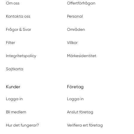
Om oss
Offertförfrågan
Kontakta oss
Personal
Frågor & Svar
Områden
Filter
Villkor
Integritetspolicy
Märkesidentitet
Sajtkarta
Kunder
Företag
Logga in
Logga in
Bli medlem
Anslut företag
Hur det fungerar?
Verifiera ert företag