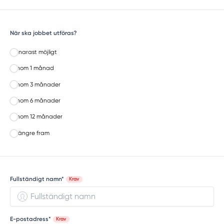
När ska jobbet utföras?
Snarast möjligt
Inom 1 månad
Inom 3 månader
Inom 6 månader
Inom 12 månader
Längre fram
Fullständigt namn*
Krav
E-postadress*
Krav