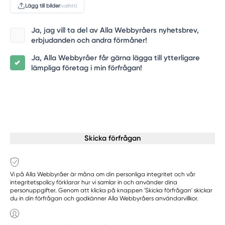
Lägg till bilder
(valfritt)
Ja, jag vill ta del av Alla Webbyråers nyhetsbrev,
erbjudanden och andra förmåner!
Ja, Alla Webbyråer får gärna lägga till ytterligare
lämpliga företag i min förfrågan!
Skicka förfrågan
Vi på Alla Webbyråer är måna om din personliga integritet och vår
integritetspolicy förklarar hur vi samlar in och använder dina
personuppgifter. Genom att klicka på knappen 'Skicka förfrågan' skickar
du in din förfrågan och godkänner Alla Webbyråers användarvillkor.