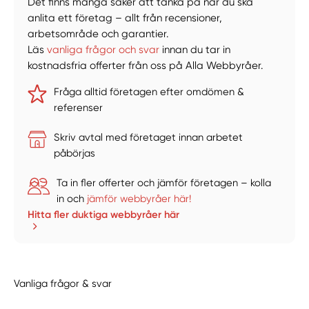
Det finns många saker att tänka på när du ska
anlita ett företag – allt från recensioner,
arbetsområde och garantier.
Läs
vanliga frågor och svar
innan du tar in
kostnadsfria offerter från oss på Alla Webbyråer.
Fråga alltid företagen efter omdömen &
referenser
Skriv avtal med företaget innan arbetet
påbörjas
Ta in fler offerter och jämför företagen – kolla
in och
jämför webbyråer här!
Hitta fler duktiga webbyråer här
Vanliga frågor & svar