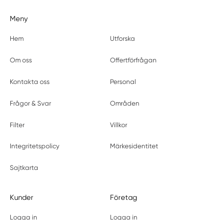
Meny
Hem
Utforska
Om oss
Offertförfrågan
Kontakta oss
Personal
Frågor & Svar
Områden
Filter
Villkor
Integritetspolicy
Märkesidentitet
Sajtkarta
Kunder
Företag
Logga in
Logga in