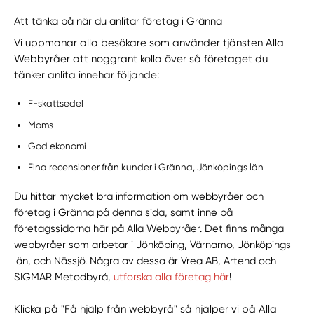
Att tänka på när du anlitar företag i Gränna
Vi uppmanar alla besökare som använder tjänsten Alla
Webbyråer att noggrant kolla över så företaget du
tänker anlita innehar följande:
F-skattsedel
Moms
God ekonomi
Fina recensioner från kunder i Gränna, Jönköpings län
Du hittar mycket bra information om webbyråer och
företag i Gränna på denna sida, samt inne på
företagssidorna här på Alla Webbyråer. Det finns många
webbyråer som arbetar i Jönköping, Värnamo, Jönköpings
län, och Nässjö. Några av dessa är Vrea AB, Artend och
SIGMAR Metodbyrå,
utforska alla företag här
!
Klicka på "Få hjälp från webbyrå" så hjälper vi på Alla