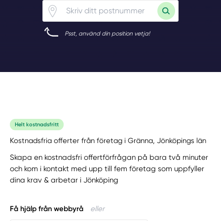
Psst, använd din position vetja!
Helt kostnadsfritt
Kostnadsfria offerter från företag i Gränna, Jönköpings län
Skapa en kostnadsfri offertförfrågan på bara två minuter
och kom i kontakt med upp till fem företag som uppfyller
dina krav & arbetar i Jönköping
Få hjälp från webbyrå
eller