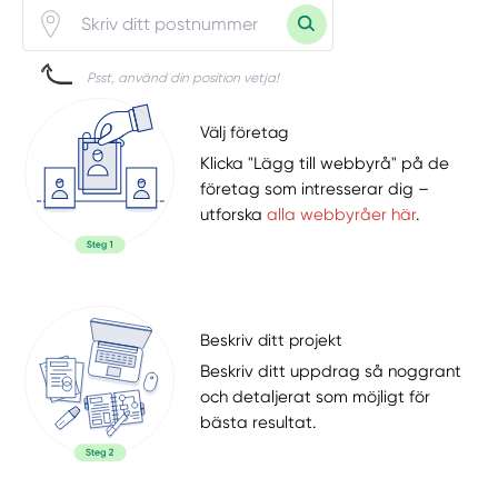
Psst, använd din position vetja!
Välj företag
Klicka "Lägg till webbyrå" på de
företag som intresserar dig –
utforska
alla webbyråer här
.
Beskriv ditt projekt
Beskriv ditt uppdrag så noggrant
och detaljerat som möjligt för
bästa resultat.