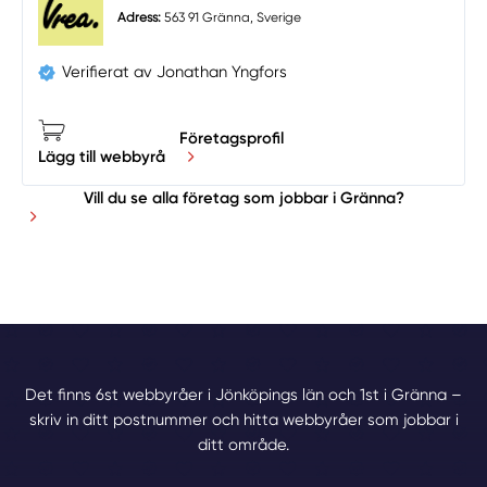
Adress:
563 91 Gränna, Sverige
Verifierat av Jonathan Yngfors
Företagsprofil
Lägg till webbyrå
Vill du se alla företag som jobbar i Gränna?
Det finns 6st webbyråer i Jönköpings län och 1st i Gränna –
skriv in ditt postnummer och hitta webbyråer som jobbar i
ditt område.