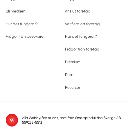
Bli medlem
Anslut företag
Hur det fungerar?
Verifiera ert företag
Frågor från besökare
Hur det fungerar?
Frågor från företag
Premium
Priser
Resurser
Alla Webbyråer är en tjänst från
Smartproduktion Sverige AB
|
559252-5512