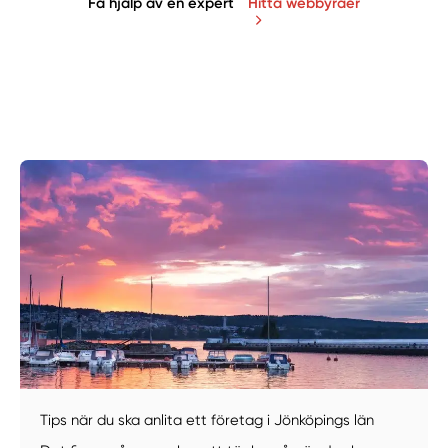
Få hjälp av en expert
Hitta webbyråer
Manuellt
Få hjälp
Välj tillvägagångssätt
Tips när du ska anlita ett företag i Jönköpings län