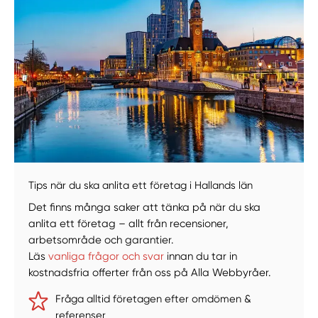
Tips när du ska anlita ett företag i Hallands län
Manuellt
Få hjälp
Det finns många saker att tänka på när du ska
anlita ett företag – allt från recensioner,
arbetsområde och garantier.
Välj tillvägagångssätt
Läs
vanliga frågor och svar
innan du tar in
kostnadsfria offerter från oss på Alla Webbyråer.
Fråga alltid företagen efter omdömen &
referenser