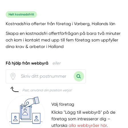
Helt kostnadsfritt
Kostnadsfria offerter från företag i Varberg, Hallands län
Skapa en kostnadsfri offertförfrågan på bara två minuter
och kom i kontakt med upp till fem företag som uppfyller
dina krav & arbetar i Halland
Få hjälp från webbyrå
eller
Psst, använd din position vetja!
Välj företag
Klicka "Lägg till webbyrå" på de
företag som intresserar dig –
utforska
alla webbyråer här
.