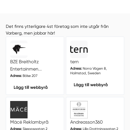
Det finns ytterligare 4st företag som inte utgår från
Varberg, men jobbar här!
BZE Breitholtz
tern
Entertainmen...
Adress:
Norra Vägen 8,
Halmstad, Sweden
Adress:
Bölse 207
Lägg till webbyrå
Lägg till webbyrå
Mäcé Reklambyrå
Andreasson360
Adress:
Skeppsgatan 2
Adress:
Lilla Drottninggatan 2