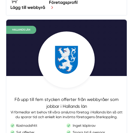
Företagsprofil
Lägg till webbyrå
HALLANDS LÄN
Få upp till fem stycken offerter från webbyråer som
jobbar i Hallands län
Vi förmedlar ert behov till våra anslutna företag i Hallands län så att
du sparar tid och enkelt kan invänta företagens återkoppling.
Kostnadsfritt
Inget köpkrav
5st offerter
Spara tid & pengar