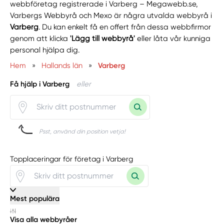
webbföretag registrerade i Varberg – Megawebb.se,
Varbergs Webbyrå och Mexo är några utvalda webbyrå i
Varberg
. Du kan enkelt få en offert från dessa webbfirmor
genom att klicka
'Lägg till webbyrå'
eller låta vår kunniga
personal hjälpa dig.
Hem
»
Hallands län
»
Varberg
Få hjälp i Varberg
eller
Psst, använd din position vetja!
Topplaceringar för företag i Varberg
Mest populära
Visa alla webbyråer