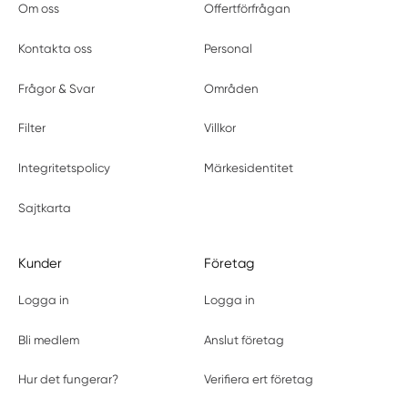
Om oss
Offertförfrågan
Kontakta oss
Personal
Frågor & Svar
Områden
Filter
Villkor
Integritetspolicy
Märkesidentitet
Sajtkarta
Kunder
Företag
Logga in
Logga in
Bli medlem
Anslut företag
Hur det fungerar?
Verifiera ert företag