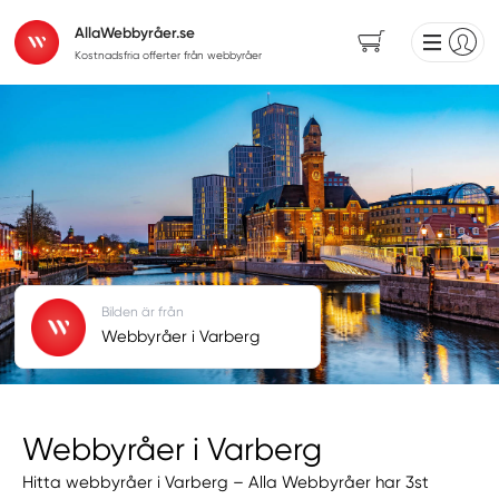
AllaWebbyråer.se
Kostnadsfria offerter från webbyråer
Bilden är från
Webbyråer i Varberg
Webbyråer i Varberg
Hitta webbyråer i Varberg – Alla Webbyråer har 3st