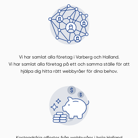
Vi har samlat alla företag i Varberg och Halland.
Vi har samlat alla företag på ett och samma ställe för att
hjälpa dig hitta rätt webbyråer för dina behov.
Kostnadsfria offerter från webbyråer i hela Halland