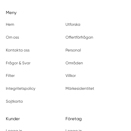
Meny
Hem
Utforska
Om oss
Offertförfrågan
Kontakta oss
Personal
Frågor & Svar
Områden
Filter
Villkor
Integritetspolicy
Märkesidentitet
Sajtkarta
Kunder
Företag
Logga in
Logga in