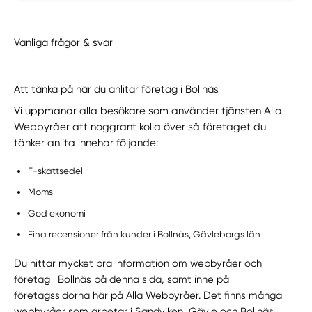
Vanliga frågor & svar
Att tänka på när du anlitar företag i Bollnäs
Vi uppmanar alla besökare som använder tjänsten Alla
Webbyråer att noggrant kolla över så företaget du
tänker anlita innehar följande:
F-skattsedel
Moms
God ekonomi
Fina recensioner från kunder i Bollnäs, Gävleborgs län
Du hittar mycket bra information om webbyråer och
företag i Bollnäs på denna sida, samt inne på
företagssidorna här på Alla Webbyråer. Det finns många
webbyråer som arbetar i Sandviken, Gävle och Bollnäs.