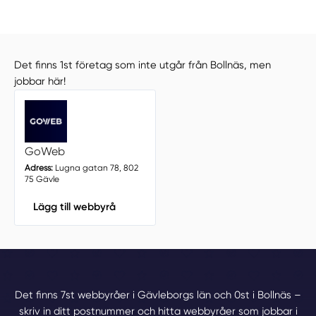
Det finns 1st företag som inte utgår från Bollnäs, men
jobbar här!
GoWeb
Adress:
Lugna gatan 78, 802
75 Gävle
Lägg till webbyrå
Det finns 7st webbyråer i Gävleborgs län och 0st i Bollnäs –
skriv in ditt postnummer och hitta webbyråer som jobbar i