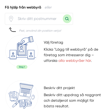
Få hjälp från webbyrå
eller
Psst, använd din position vetja!
Välj företag
Klicka "Lägg till webbyrå" på de
företag som intresserar dig –
utforska
alla webbyråer här
.
Beskriv ditt projekt
Beskriv ditt uppdrag så noggrant
och detaljerat som möjligt för
bästa resultat.