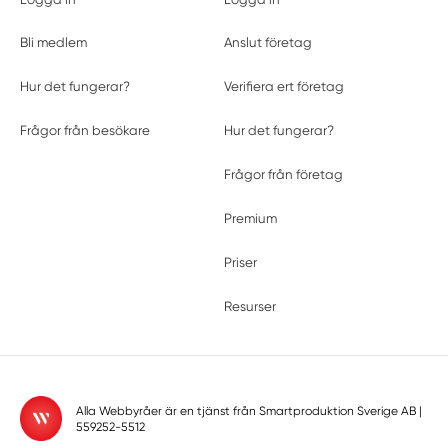
Bli medlem
Anslut företag
Hur det fungerar?
Verifiera ert företag
Frågor från besökare
Hur det fungerar?
Frågor från företag
Premium
Priser
Resurser
Alla Webbyråer är en tjänst från
Smartproduktion Sverige AB
|
559252-5512