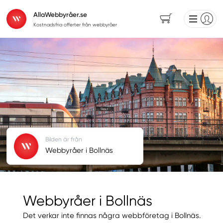
AllaWebbyråer.se
Kostnadsfria offerter från webbyråer
Bilden är från
Webbyråer i Bollnäs
Webbyråer i Bollnäs
Det verkar inte finnas några webbföretag i Bollnäs.