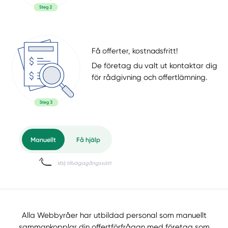
Få offerter, kostnadsfritt!
De företag du valt ut kontaktar dig
för rådgivning och offertlämning.
Alla Webbyråer har utbildad personal som manuellt
sammankopplar din offertförfrågan med företag som