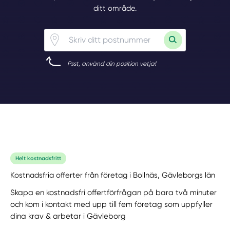
ditt område.
Psst, använd din position vetja!
Helt kostnadsfritt
Kostnadsfria offerter från företag i Bollnäs, Gävleborgs län
Skapa en kostnadsfri offertförfrågan på bara två minuter
och kom i kontakt med upp till fem företag som uppfyller
dina krav & arbetar i Gävleborg