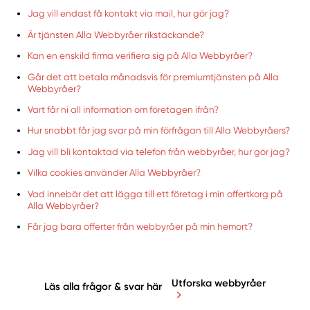
Jag vill endast få kontakt via mail, hur gör jag?
Är tjänsten Alla Webbyråer rikstäckande?
Kan en enskild firma verifiera sig på Alla Webbyråer?
Går det att betala månadsvis för premiumtjänsten på Alla
Webbyråer?
Vart får ni all information om företagen ifrån?
Hur snabbt får jag svar på min förfrågan till Alla Webbyråers?
Jag vill bli kontaktad via telefon från webbyråer, hur gör jag?
Vilka cookies använder Alla Webbyråer?
Vad innebär det att lägga till ett företag i min offertkorg på
Alla Webbyråer?
Får jag bara offerter från webbyråer på min hemort?
Utforska webbyråer
Läs alla frågor & svar här