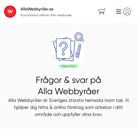
AllaWebbyråer.se
Kostnadsfria offerter från webbyråer
Frågor & svar på
Alla Webbyråer
Alla Webbyråer är Sveriges största hemsida inom tak. Vi
hjälper dig hitta & anlita företag som arbetar i ditt
område och uppfyller dina krav.