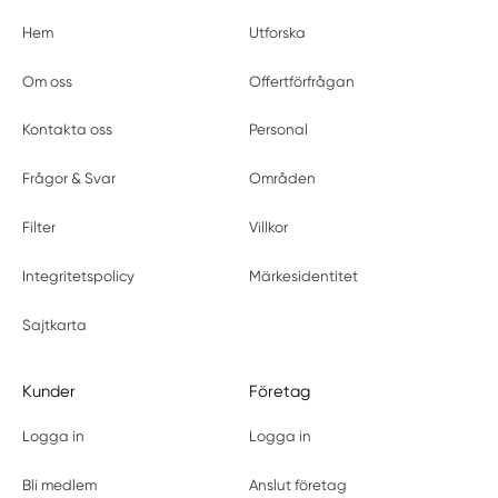
Hem
Utforska
Om oss
Offertförfrågan
Kontakta oss
Personal
Frågor & Svar
Områden
Filter
Villkor
Integritetspolicy
Märkesidentitet
Sajtkarta
Kunder
Företag
Logga in
Logga in
Bli medlem
Anslut företag