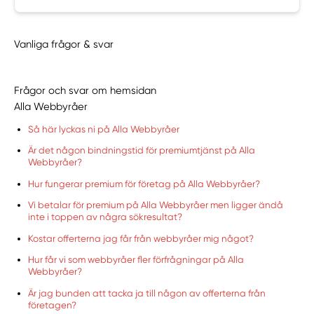
Vanliga frågor & svar
Frågor och svar om hemsidan
Alla Webbyråer
Så här lyckas ni på Alla Webbyråer
Är det någon bindningstid för premiumtjänst på Alla
Webbyråer?
Hur fungerar premium för företag på Alla Webbyråer?
Vi betalar för premium på Alla Webbyråer men ligger ändå
inte i toppen av några sökresultat?
Kostar offerterna jag får från webbyråer mig något?
Hur får vi som webbyråer fler förfrågningar på Alla
Webbyråer?
Är jag bunden att tacka ja till någon av offerterna från
företagen?