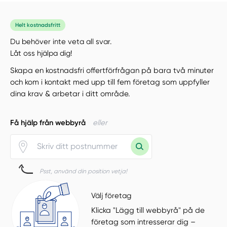
Helt kostnadsfritt
Du behöver inte veta all svar.
Låt oss hjälpa dig!
Skapa en kostnadsfri offertförfrågan på bara två minuter
och kom i kontakt med upp till fem företag som uppfyller
dina krav & arbetar i ditt område.
Få hjälp från webbyrå
eller
Psst, använd din position vetja!
Välj företag
Klicka "Lägg till webbyrå" på de
företag som intresserar dig –