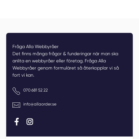
Fråga Alla Webbyråer
Fråga Alla Webbyråer
Det finns många frågor & funderingar när man ska
anlita en webbyråer eller företag. Fråga Alla
Webbyråer genom formuläret så återkopplar vi så
fort vi kan.
Telefonnummer
070 681 52 22
E-postadress
info@allaorder.se