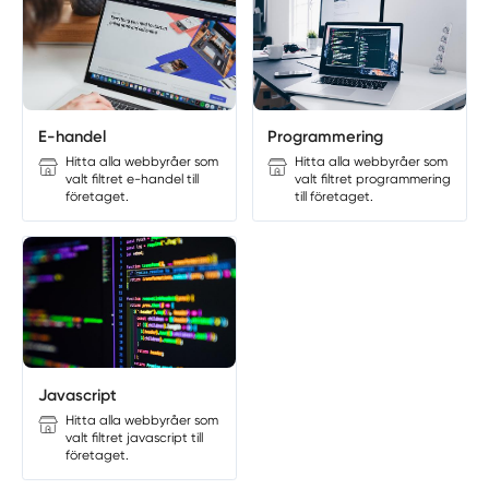
E-handel
Programmering
Hitta alla webbyråer som
Hitta alla webbyråer som
valt filtret e-handel till
valt filtret programmering
företaget.
till företaget.
Javascript
Hitta alla webbyråer som
valt filtret javascript till
företaget.