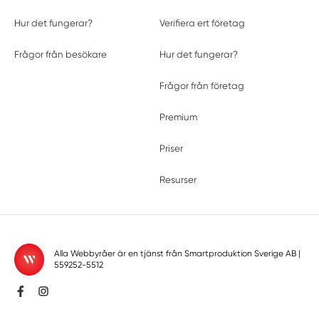
Hur det fungerar?
Verifiera ert företag
Frågor från besökare
Hur det fungerar?
Frågor från företag
Premium
Priser
Resurser
Alla Webbyråer är en tjänst från
Smartproduktion Sverige AB
|
559252-5512