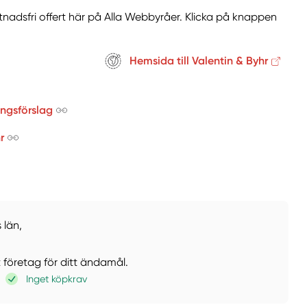
tnadsfri offert här på Alla Webbyråer. Klicka på knappen
Hemsida till Valentin & Byhr
ingsförslag
r
 län,
t företag för ditt ändamål.
Inget köpkrav