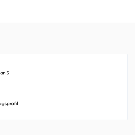
an 3
agsprofil