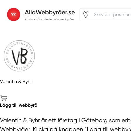
AllaWebbyråer.se
Kostnadsfria offerter från webbyråer
Valentin & Byhr
Lägg till webbyrå
Valentin & Byhr är ett företag i Göteborg som erbj
Webbyråer. Klicka på knappen “Lägg till webbyrå” 