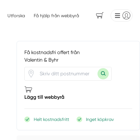
Utforska
Få hjälp från webbyrå
Få kostnadsfri offert från
Valentin & Byhr
Lägg till webbyrå
Helt kostnadsfritt
Inget köpkrav