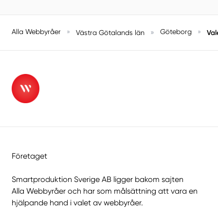
Alla Webbyråer
»
»
Göteborg
»
Val
Västra Götalands län
Företaget
Smartproduktion Sverige AB ligger bakom sajten
Alla Webbyråer
och har som målsättning att vara en
hjälpande hand i valet av webbyråer.