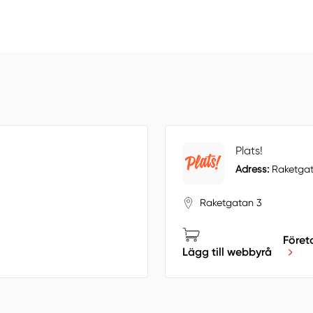
Plats!
Adress:
Raketgat
Raketgatan 3
Föret
Lägg till webbyrå