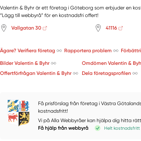
Valentin & Byhr är ett företag i Göteborg som erbjuder en kos
“Lägg till webbyrå” för en kostnadsfri offert!
Vallgatan 30
41116
Ägare? Verifiera företag
Rapportera problem
Förbättr
Bilder Valentin & Byhr
Omdömen Valentin & Byh
Offertförfrågan Valentin & Byhr
Dela företagsprofilen
Få prisförslag från företag i Västra Götalands
kostnadsfritt!
Vi på Alla Webbyråer kan hjälpa dig hitta rät
Få hjälp från webbyrå
Helt kostnadsfritt