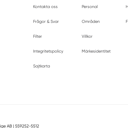
Kontakta oss
Personal
H
Frågor & Svar
Områden
F
Filter
Villkor
Integritetspolicy
Märkesidentitet
Sajtkarta
ige AB
| 559252-5512