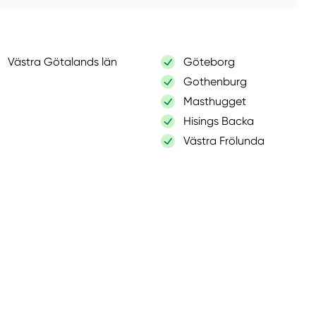
Västra Götalands län
Göteborg
Gothenburg
Masthugget
Hisings Backa
Västra Frölunda