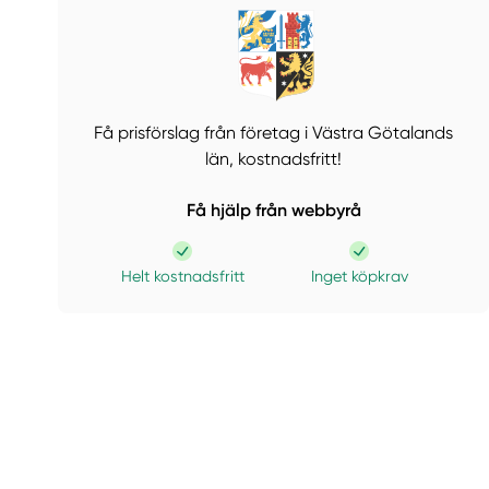
Få prisförslag från företag i Västra Götalands
län,
kostnadsfritt!
Få hjälp från webbyrå
Helt kostnadsfritt
Inget köpkrav