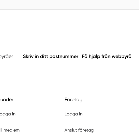
byråer
Skriv in ditt postnummer
Få hjälp från webbyrå
Kunder
Företag
ogga in
Logga in
li medlem
Anslut företag