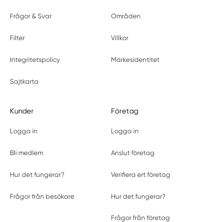
Frågor & Svar
Områden
Filter
Villkor
Integritetspolicy
Märkesidentitet
Sajtkarta
Kunder
Företag
Logga in
Logga in
Bli medlem
Anslut företag
Hur det fungerar?
Verifiera ert företag
Frågor från besökare
Hur det fungerar?
Frågor från företag