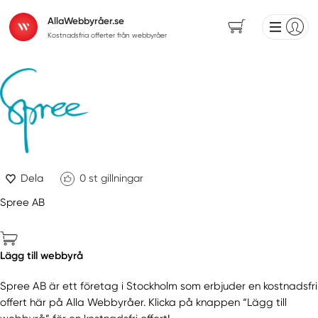
AllaWebbyråer.se
Kostnadsfria offerter från webbyråer
Dela
0
st gillningar
Spree AB
Lägg till webbyrå
Spree AB är ett företag i Stockholm som erbjuder en kostnadsfri
offert här på Alla Webbyråer. Klicka på knappen “Lägg till