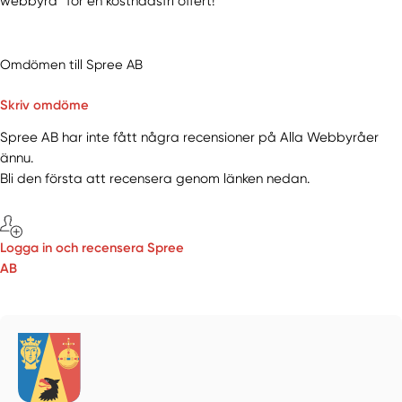
webbyrå” för en kostnadsfri offert!
Omdömen till Spree AB
Skriv omdöme
Spree AB har inte fått några recensioner på Alla Webbyråer
ännu.
Bli den första att recensera genom länken nedan.
Logga in och recensera Spree
AB