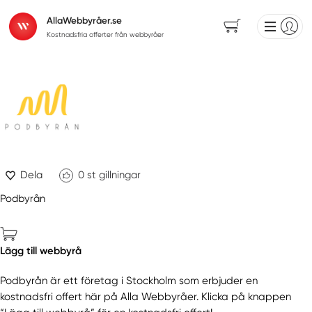
AllaWebbyråer.se
Kostnadsfria offerter från webbyråer
Dela
0
st gillningar
Podbyrån
Lägg till webbyrå
Podbyrån är ett företag i Stockholm som erbjuder en
kostnadsfri offert här på Alla Webbyråer. Klicka på knappen