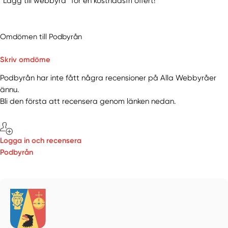
“Lägg till webbyrå” för en kostnadsfri offert!
Omdömen till Podbyrån
Skriv omdöme
Podbyrån har inte fått några recensioner på Alla Webbyråer
ännu.
Bli den första att recensera genom länken nedan.
Logga in och recensera
Podbyrån