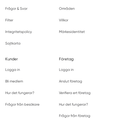
Frågor & Svar
Områden
Filter
Villkor
Integritetspolicy
Märkesidentitet
Sajtkarta
Kunder
Företag
Logga in
Logga in
Bli medlem
Anslut företag
Hur det fungerar?
Verifiera ert företag
Frågor från besökare
Hur det fungerar?
Frågor från företag