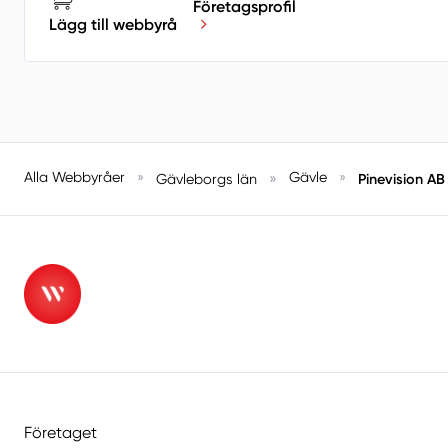
Företagsprofil
Lägg till webbyrå
Alla Webbyråer
»
»
Gävle
»
Pinevision AB
Gävleborgs län
Företaget