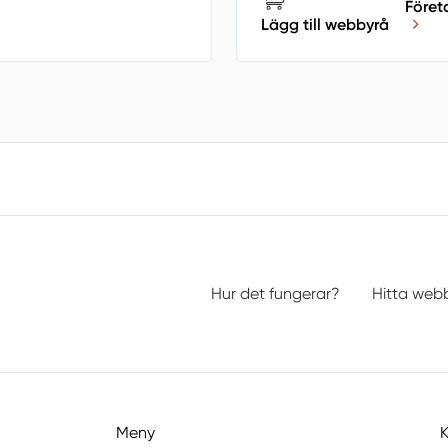
Föret
Lägg till webbyrå
Hur det fungerar?
Hitta web
Meny