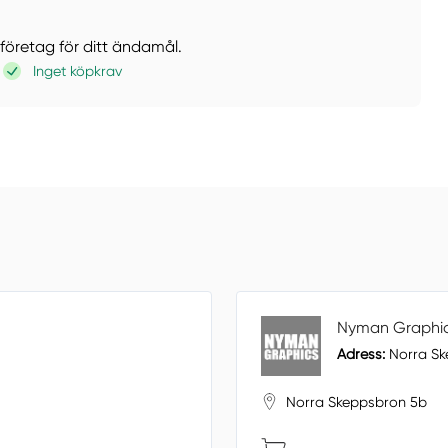
 företag för ditt ändamål.
Inget köpkrav
Nyman Graphi
Adress:
Norra Sk
Norra Skeppsbron 5b