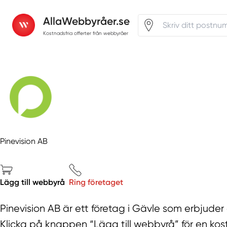
AllaWebbyråer.se
Kostnadsfria offerter från webbyråer
Pinevision AB
Lägg till webbyrå
Ring företaget
Pinevision AB är ett företag i Gävle som erbjuder
Klicka på knappen “Lägg till webbyrå” för en kostn