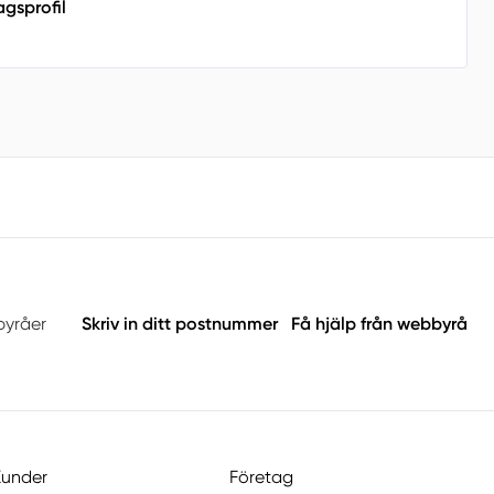
agsprofil
byråer
Skriv in ditt postnummer
Få hjälp från webbyrå
Kunder
Företag