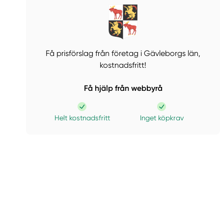
Få prisförslag från företag i Gävleborgs län,
kostnadsfritt!
Få hjälp från webbyrå
Helt kostnadsfritt
Inget köpkrav