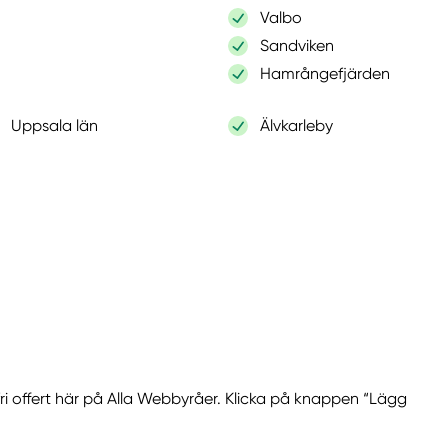
Valbo
Sandviken
Hamrångefjärden
Uppsala län
Älvkarleby
fri offert här på Alla Webbyråer. Klicka på knappen “Lägg