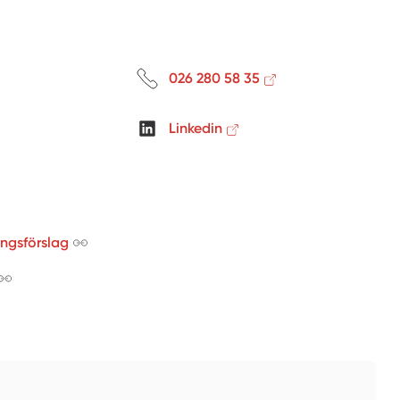
026 280 58 35
Linkedin
ingsförslag