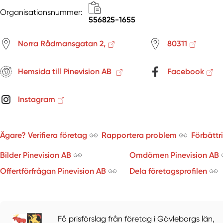
Organisationsnummer:
556825-1655
Norra Rådmansgatan 2,
80311
Hemsida till Pinevision AB
Facebook
Instagram
Ägare? Verifiera företag
Rapportera problem
Förbättr
Bilder Pinevision AB
Omdömen Pinevision AB
Offertförfrågan Pinevision AB
Dela företagsprofilen
Få prisförslag från företag i Gävleborgs län,