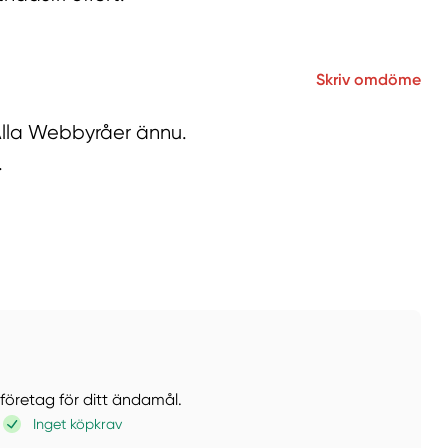
Skriv omdöme
 Alla Webbyråer ännu.
.
 företag för ditt ändamål.
Inget köpkrav