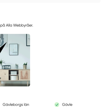
l på Alla Webbyråer.
Gävleborgs län
Gävle