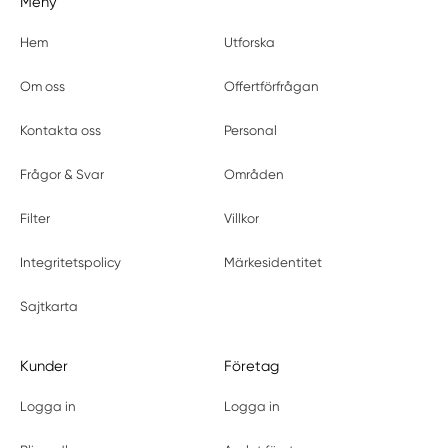
Meny
Hem
Utforska
Om oss
Offertförfrågan
Kontakta oss
Personal
Frågor & Svar
Områden
Filter
Villkor
Integritetspolicy
Märkesidentitet
Sajtkarta
Kunder
Företag
Logga in
Logga in