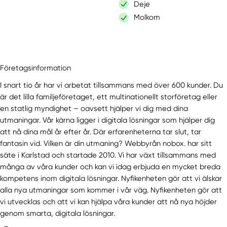
Deje
Molkom
Företagsinformation
I snart tio år har vi arbetat tillsammans med över 600 kunder. Du
är det lilla familjeföretaget, ett multinationellt storföretag eller
en statlig myndighet – oavsett hjälper vi dig med dina
utmaningar. Vår kärna ligger i digitala lösningar som hjälper dig
att nå dina mål år efter år. Där erfarenheterna tar slut, tar
fantasin vid. Vilken är din utmaning? Webbyrån nobox. har sitt
säte i Karlstad och startade 2010. Vi har växt tillsammans med
många av våra kunder och kan vi idag erbjuda en mycket breda
kompetens inom digitala lösningar. Nyfikenheten gör att vi älskar
alla nya utmaningar som kommer i vår väg. Nyfikenheten gör att
vi utvecklas och att vi kan hjälpa våra kunder att nå nya höjder
genom smarta, digitala lösningar.