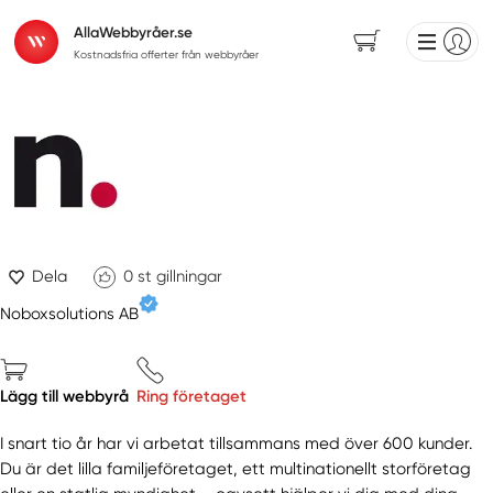
AllaWebbyråer.se
Kostnadsfria offerter från webbyråer
Dela
0
st gillningar
Noboxsolutions AB
Lägg till webbyrå
Ring företaget
I snart tio år har vi arbetat tillsammans med över 600 kunder.
Du är det lilla familjeföretaget, ett multinationellt storföretag