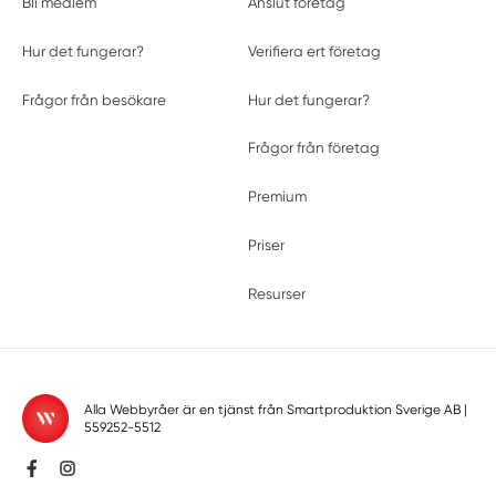
Bli medlem
Anslut företag
Hur det fungerar?
Verifiera ert företag
Frågor från besökare
Hur det fungerar?
Frågor från företag
Premium
Priser
Resurser
Alla Webbyråer är en tjänst från
Smartproduktion Sverige AB
|
559252-5512