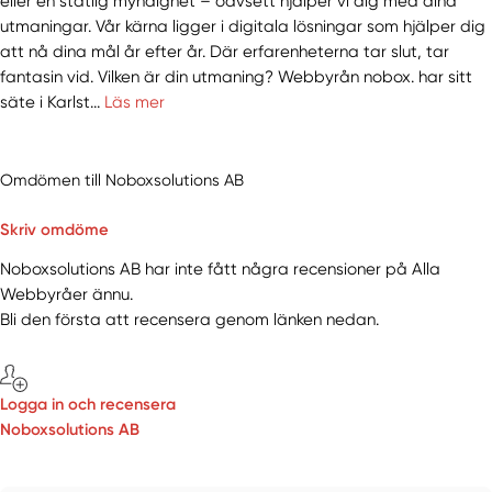
eller en statlig myndighet – oavsett hjälper vi dig med dina
utmaningar. Vår kärna ligger i digitala lösningar som hjälper dig
att nå dina mål år efter år. Där erfarenheterna tar slut, tar
fantasin vid. Vilken är din utmaning? Webbyrån nobox. har sitt
säte i Karlst...
Läs mer
Omdömen till Noboxsolutions AB
Skriv omdöme
Noboxsolutions AB har inte fått några recensioner på Alla
Webbyråer ännu.
Bli den första att recensera genom länken nedan.
Logga in och recensera
Noboxsolutions AB