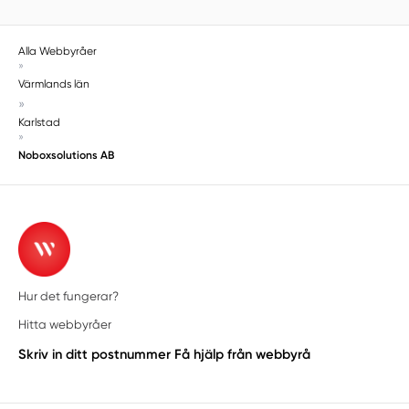
Alla Webbyråer
»
Värmlands län
»
Karlstad
»
Noboxsolutions AB
Hur det fungerar?
Hitta webbyråer
Skriv in ditt postnummer
Få hjälp från webbyrå