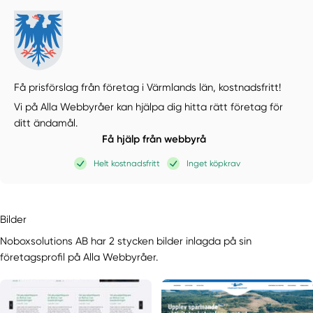
Få prisförslag från företag i Värmlands län,
kostnadsfritt!
Vi på Alla Webbyråer kan hjälpa dig hitta rätt företag för
ditt ändamål.
Få hjälp från webbyrå
Helt kostnadsfritt
Inget köpkrav
Bilder
Noboxsolutions AB har 2 stycken bilder inlagda på sin
företagsprofil på Alla Webbyråer.