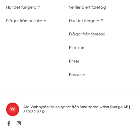
Hur det fungerar?
Verifiera ert företag
Frågor från besökare
Hur det fungerar?
Frågor från företag
Premium
Priser
Resurser
Alla Webbyråer är en tjänst från
Smartproduktion Sverige AB
|
559252-5512