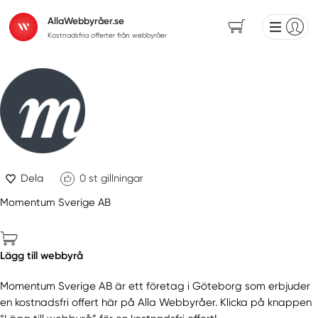
AllaWebbyråer.se
Kostnadsfria offerter från webbyråer
Dela
0
st gillningar
Momentum Sverige AB
Lägg till webbyrå
Momentum Sverige AB är ett företag i Göteborg som erbjuder
en kostnadsfri offert här på Alla Webbyråer. Klicka på knappen