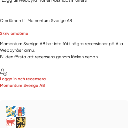
“Lägg till webbyrå” för en kostnadsfri offert!
Omdömen till Momentum Sverige AB
Skriv omdöme
Momentum Sverige AB har inte fått några recensioner på Alla
Webbyråer ännu.
Bli den första att recensera genom länken nedan.
Logga in och recensera
Momentum Sverige AB