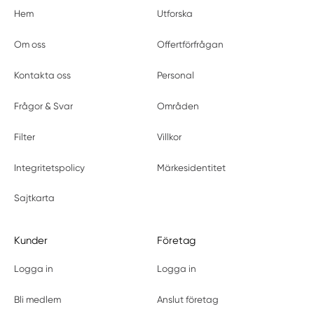
Hem
Utforska
Om oss
Offertförfrågan
Kontakta oss
Personal
Frågor & Svar
Områden
Filter
Villkor
Integritetspolicy
Märkesidentitet
Sajtkarta
Kunder
Företag
Logga in
Logga in
Bli medlem
Anslut företag