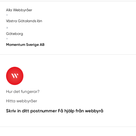
Alla Webbyråer
»
Västra Götalands län
»
Göteborg
»
Momentum Sverige AB
Hur det fungerar?
Hitta webbyråer
Skriv in ditt postnummer
Få hjälp från webbyrå