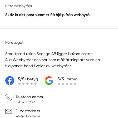
Hitta webbyråer
Skriv in ditt postnummer
Få hjälp från webbyrå
Företaget
Smartproduktion Sverige AB ligger bakom sajten
Alla Webbyråer
och har som målsättning att vara en
hjälpande hand i valet av webbyråer.
5/5
i betyg
5/5
i betyg
Telefonnummer
070 681 52 22
E-postadress
info@allaorder.se