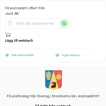
Få kostnadsfri offert från
JooS AB
Lägg till webbyrå
Helt kostnadsfritt
Inget köpkrav
Få prisförslag från företag i Stockholms län,
kostnadsfritt!
Få hjälp från webbyrå