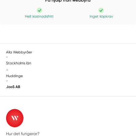
Helt kostnadsfritt
Inget köpkrav
Alla Webbyråer
»
Stockholms län
»
Huddinge
»
JooS AB
Hur det fungerar?