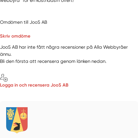
webbyrå” för en kostnadsfri offert!
Omdömen till JooS AB
Skriv omdöme
JooS AB har inte fått några recensioner på Alla Webbyråer
ännu.
Bli den första att recensera genom länken nedan.
Logga in och recensera JooS AB