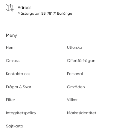
Adress
Mästargatan 5B, 781 71 Borlänge
Meny
Hem
Utforska
Om oss
Offertförfrågan
Kontakta oss
Personal
Frågor & Svar
Områden
Filter
Villkor
Integritetspolicy
Märkesidentitet
Sajtkarta