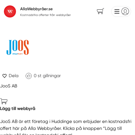
AllaWebbyråer.se
Kostnadsfria offerter från webbyråer
Dela
0
st gillningar
JooS AB
Lägg till webbyrå
JooS AB är ett företag i Huddinge som erbjuder en kostnadsfri
offert här på Alla Webbyråer. Klicka på knappen “Lägg till