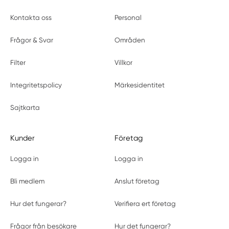
Kontakta oss
Personal
Frågor & Svar
Områden
Filter
Villkor
Integritetspolicy
Märkesidentitet
Sajtkarta
Kunder
Företag
Logga in
Logga in
Bli medlem
Anslut företag
Hur det fungerar?
Verifiera ert företag
Frågor från besökare
Hur det fungerar?