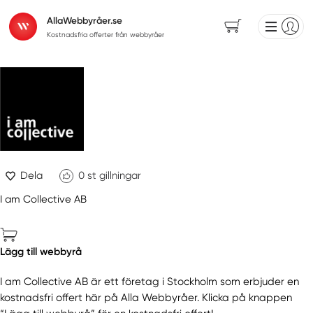
AllaWebbyråer.se
Kostnadsfria offerter från webbyråer
Dela
0
st gillningar
I am Collective AB
Lägg till webbyrå
I am Collective AB är ett företag i Stockholm som erbjuder en
kostnadsfri offert här på Alla Webbyråer. Klicka på knappen