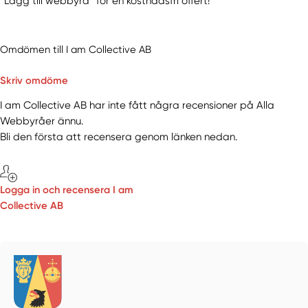
“Lägg till webbyrå” för en kostnadsfri offert!
Omdömen till I am Collective AB
Skriv omdöme
I am Collective AB har inte fått några recensioner på Alla
Webbyråer ännu.
Bli den första att recensera genom länken nedan.
Logga in och recensera I am
Collective AB