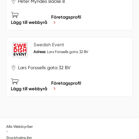
Peter Myndes Backe 8
Företagsprofil
Lägg till webbyrå
Swedish Event
Adress:
Lars Forssells gata 32 BV
Lars Forssells gata 32 BV
Företagsprofil
Lägg till webbyrå
Alla Webbyråer
»
Stockholms län