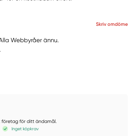
Skriv omdöme
 Alla Webbyråer ännu.
.
t företag för ditt ändamål.
Inget köpkrav