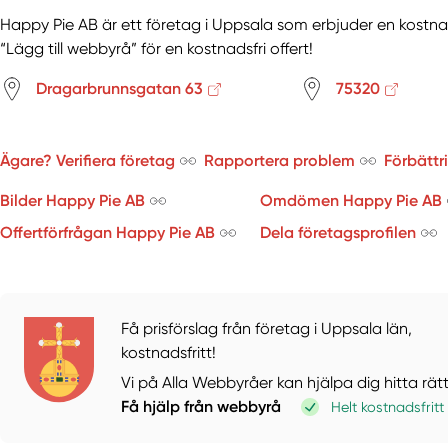
Happy Pie AB är ett företag i Uppsala som erbjuder en kostnad
“Lägg till webbyrå” för en kostnadsfri offert!
Dragarbrunnsgatan 63
75320
Ägare? Verifiera företag
Rapportera problem
Förbättr
Bilder Happy Pie AB
Omdömen Happy Pie AB
Offertförfrågan Happy Pie AB
Dela företagsprofilen
Få prisförslag från företag i Uppsala län,
kostnadsfritt!
Vi på Alla Webbyråer kan hjälpa dig hitta rät
Få hjälp från webbyrå
Helt kostnadsfritt