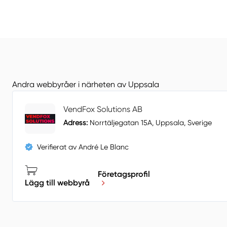
Andra webbyråer i närheten av Uppsala
VendFox Solutions AB
Adress:
Norrtäljegatan 15A, Uppsala, Sverige
Verifierat av André Le Blanc
Företagsprofil
Lägg till webbyrå