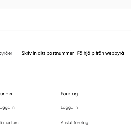
byråer
Skriv in ditt postnummer
Få hjälp från webbyrå
Kunder
Företag
ogga in
Logga in
li medlem
Anslut företag