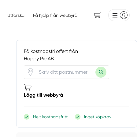
Utforska
Få hjälp från webbyrå
Få kostnadsfri offert från
Happy Pie AB
Lägg till webbyrå
Helt kostnadsfritt
Inget köpkrav