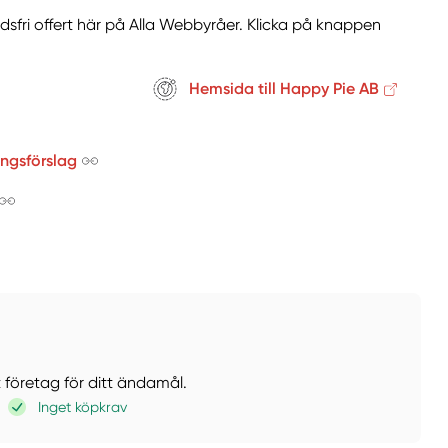
sfri offert här på Alla Webbyråer. Klicka på knappen
Hemsida till Happy Pie AB
ingsförslag
t företag för ditt ändamål.
Inget köpkrav