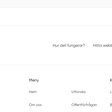
Hur det fungerar?
Hitta web
Meny
Hem
Utforska
L
Om oss
Offertförfrågan
B