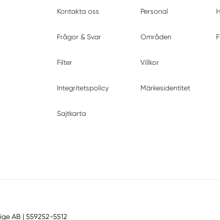
Kontakta oss
Personal
H
Frågor & Svar
Områden
F
Filter
Villkor
Integritetspolicy
Märkesidentitet
Sajtkarta
ige AB
| 559252-5512