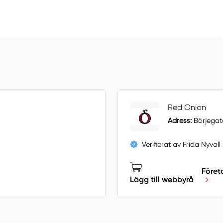
Red Onion
Adress:
Börjegat
Verifierat av Frida Nyvall
Föret
Lägg till webbyrå