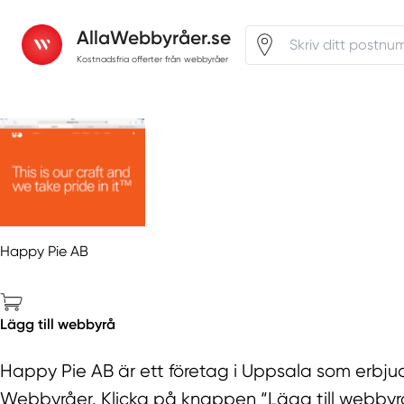
AllaWebbyråer.se
Kostnadsfria offerter från webbyråer
Happy Pie AB
Lägg till webbyrå
Happy Pie AB är ett företag i Uppsala som erbjude
Webbyråer. Klicka på knappen “Lägg till webbyrå” 