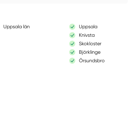
Uppsala län
Uppsala
Knivsta
Skokloster
Björklinge
Örsundsbro