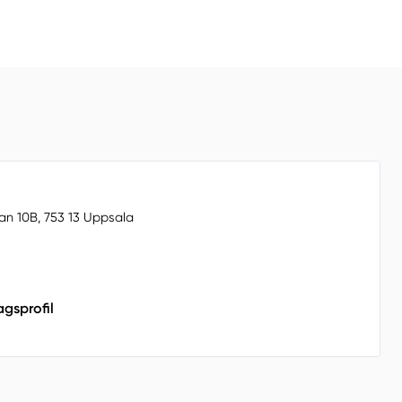
an 10B, 753 13 Uppsala
agsprofil