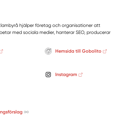
mbyrå hjälper företag och organisationer att
etar med sociala medier, hanterar SEO, producerar
Hemsida till Gobolito
Instagram
ingsförslag