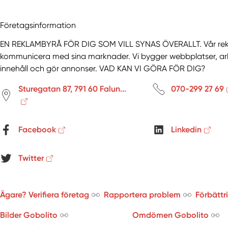
Företagsinformation
EN REKLAMBYRÅ FÖR DIG SOM VILL SYNAS ÖVERALLT. Vår rekla
kommunicera med sina marknader. Vi bygger webbplatser, arb
innehåll och gör annonser. VAD KAN VI GÖRA FÖR DIG?
Sturegatan 87, 791 60 Falun...
070-299 27 69
Facebook
Linkedin
Twitter
Ägare? Verifiera företag
Rapportera problem
Förbättr
Bilder Gobolito
Omdömen Gobolito