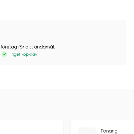
 företag för ditt ändamål.
Inget köpkrav
Panang