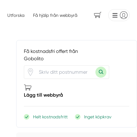
Utforska
Få hjälp från webbyrå
Få kostnadsfri offert från
Gobolito
Lägg till webbyrå
Helt kostnadsfritt
Inget köpkrav