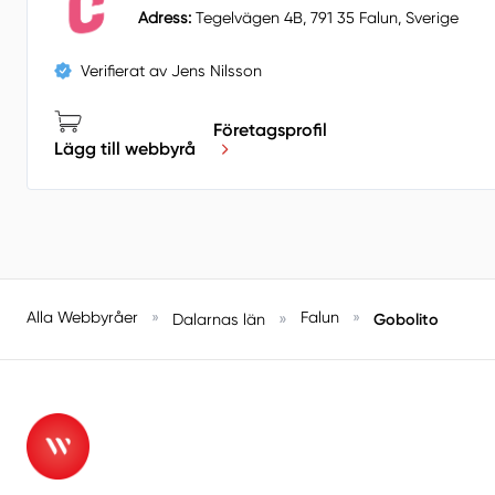
Adress:
Tegelvägen 4B, 791 35 Falun, Sverige
Verifierat av Jens Nilsson
Företagsprofil
Lägg till webbyrå
Alla Webbyråer
»
»
Falun
»
Gobolito
Dalarnas län