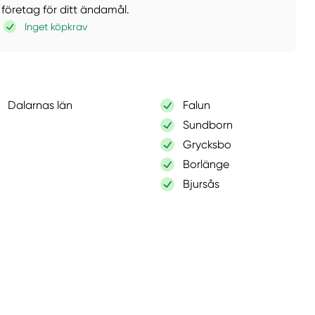
 företag för ditt ändamål.
Inget köpkrav
Dalarnas län
Falun
Sundborn
Grycksbo
Borlänge
Bjursås