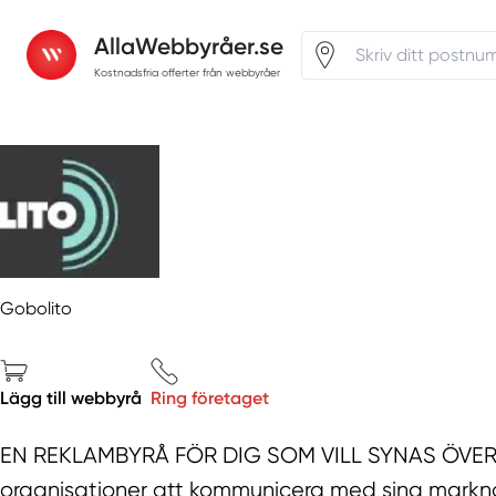
AllaWebbyråer.se
Kostnadsfria offerter från webbyråer
Gobolito
Lägg till webbyrå
Ring företaget
EN REKLAMBYRÅ FÖR DIG SOM VILL SYNAS ÖVERALL
organisationer att kommunicera med sina markn