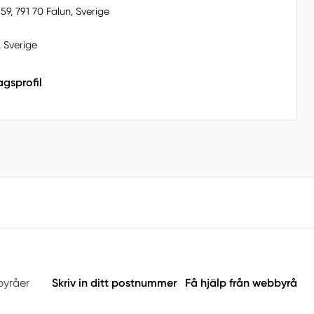
9, 791 70 Falun, Sverige
, Sverige
agsprofil
byråer
Skriv in ditt postnummer
Få hjälp från webbyrå