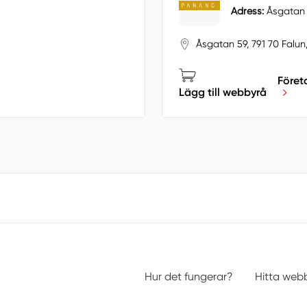
Adress:
Åsgatan 5
Åsgatan 59, 791 70 Falun
Föret
Lägg till webbyrå
Hur det fungerar?
Hitta web