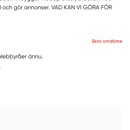
åll och gör annonser. VAD KAN VI GÖRA FÖR
Skriv omdöme
 Webbyråer ännu.
.