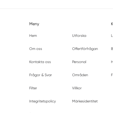
Meny
Hem
Utforska
L
Om oss
Offertförfrågan
B
Kontakta oss
Personal
H
Frågor & Svar
Områden
F
Filter
Villkor
Integritetspolicy
Märkesidentitet