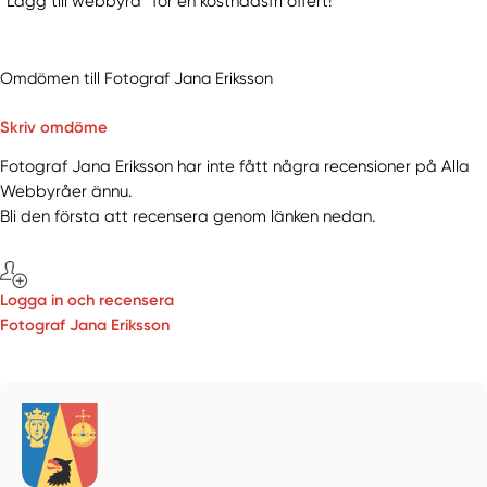
“Lägg till webbyrå” för en kostnadsfri offert!
Omdömen till Fotograf Jana Eriksson
Skriv omdöme
Fotograf Jana Eriksson har inte fått några recensioner på Alla
Webbyråer ännu.
Bli den första att recensera genom länken nedan.
Logga in och recensera
Fotograf Jana Eriksson