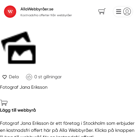
AllaWebbyråer.se
Kostnadsfria offerter från webbyråer
Dela
0
st gillningar
Fotograf Jana Eriksson
Lägg till webbyrå
Fotograf Jana Eriksson är ett företag i Stockholm som erbjuder
en kostnadsfri offert här på Alla Webbyråer. Klicka på knappen