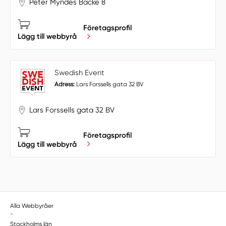
Peter Myndes Backe 8
Företagsprofil
Lägg till webbyrå
Swedish Event
Adress:
Lars Forssells gata 32 BV
Lars Forssells gata 32 BV
Företagsprofil
Lägg till webbyrå
Alla Webbyråer
»
Stockholms län