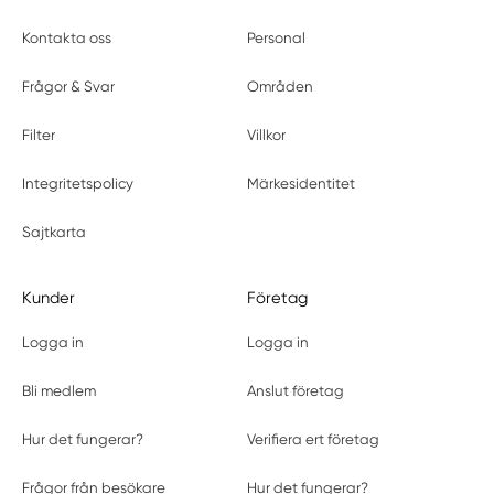
Kontakta oss
Personal
Frågor & Svar
Områden
Filter
Villkor
Integritetspolicy
Märkesidentitet
Sajtkarta
Kunder
Företag
Logga in
Logga in
Bli medlem
Anslut företag
Hur det fungerar?
Verifiera ert företag
Frågor från besökare
Hur det fungerar?