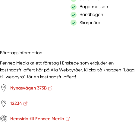
Bagarmossen
Bandhagen
Skarpnäck
Företagsinformation
Fennec Media är ett företag i Enskede som erbjuder en
kostnadsfri offert här på Alla Webbyråer. Klicka på knappen “Lägg
till webbyrå” för en kostnadsfri offert!
Nynäsvägen 375B
12234
Hemsida till Fennec Media