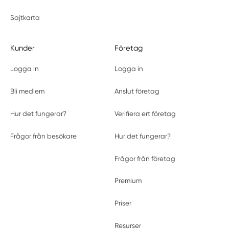
Sajtkarta
Kunder
Företag
Logga in
Logga in
Bli medlem
Anslut företag
Hur det fungerar?
Verifiera ert företag
Frågor från besökare
Hur det fungerar?
Frågor från företag
Premium
Priser
Resurser