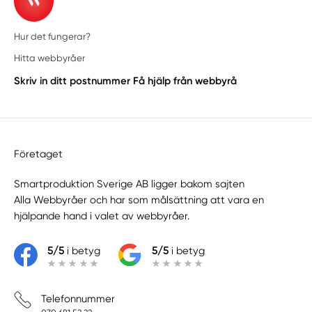
Hur det fungerar?
Hitta webbyråer
Skriv in ditt postnummer
Få hjälp från webbyrå
Företaget
Smartproduktion Sverige AB ligger bakom sajten
Alla Webbyråer
och har som målsättning att vara en
hjälpande hand i valet av webbyråer.
5/5
i betyg
5/5
i betyg
Telefonnummer