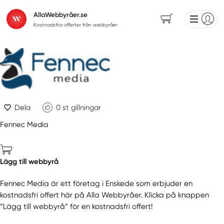
AllaWebbyråer.se
Kostnadsfria offerter från webbyråer
Dela
0
st gillningar
Fennec Media
Lägg till webbyrå
Fennec Media är ett företag i Enskede som erbjuder en
kostnadsfri offert här på Alla Webbyråer. Klicka på knappen
“Lägg till webbyrå” för en kostnadsfri offert!