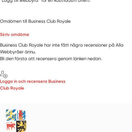
“Lägg till webbyrå” för en kostnadsfri offert!
Omdömen till Business Club Royale
Skriv omdöme
Business Club Royale har inte fått några recensioner på Alla
Webbyråer ännu.
Bli den första att recensera genom länken nedan.
Logga in och recensera Business
Club Royale