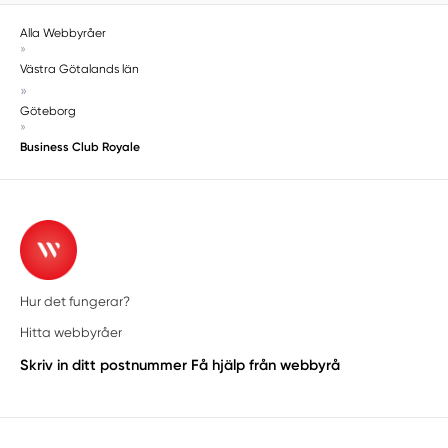
Alla Webbyråer
»
Västra Götalands län
»
Göteborg
»
Business Club Royale
Hur det fungerar?
Hitta webbyråer
Skriv in ditt postnummer
Få hjälp från webbyrå