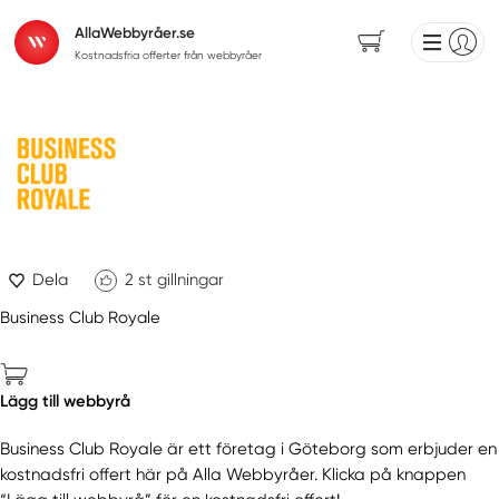
AllaWebbyråer.se
Kostnadsfria offerter från webbyråer
Dela
2
st gillningar
Business Club Royale
Lägg till webbyrå
Business Club Royale är ett företag i Göteborg som erbjuder en
kostnadsfri offert här på Alla Webbyråer. Klicka på knappen