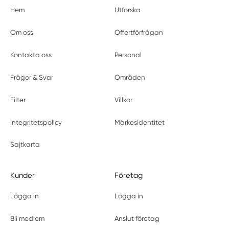
Hem
Utforska
Om oss
Offertförfrågan
Kontakta oss
Personal
Frågor & Svar
Områden
Filter
Villkor
Integritetspolicy
Märkesidentitet
Sajtkarta
Kunder
Företag
Logga in
Logga in
Bli medlem
Anslut företag