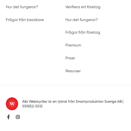
Hur det fungerar?
Verifiera ert företag
Frågor från besökare
Hur det fungerar?
Frågor från företag
Premium
Priser
Resurser
Alla Webbyråer är en tjänst från
Smartproduktion Sverige AB
|
559252-5512