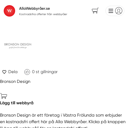
AllaWebbyråer.se
Kostnadsfria offerter från webbyråer
Dela
0
st gillningar
Bronson Design
Lägg till webbyrå
Bronson Design är ett företag i Västra Frölunda som erbjuder
en kostnadsfri offert här på Alla Webbyråer. Klicka på knappen