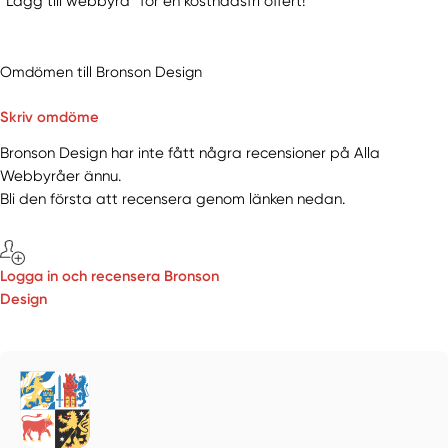
“Lägg till webbyrå” för en kostnadsfri offert!
Omdömen till Bronson Design
Skriv omdöme
Bronson Design har inte fått några recensioner på Alla
Webbyråer ännu.
Bli den första att recensera genom länken nedan.
Logga in och recensera Bronson
Design