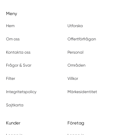
Meny
Hem
Utforska
Om oss
Offertförfrågan
Kontakta oss
Personal
Frågor & Svar
Områden
Filter
Villkor
Integritetspolicy
Märkesidentitet
Sajtkarta
Kunder
Företag