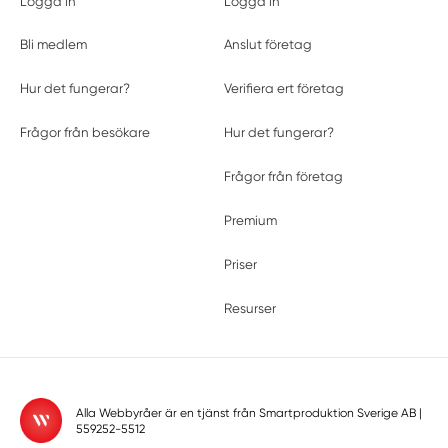
Logga in
Logga in
Bli medlem
Anslut företag
Hur det fungerar?
Verifiera ert företag
Frågor från besökare
Hur det fungerar?
Frågor från företag
Premium
Priser
Resurser
Alla Webbyråer är en tjänst från
Smartproduktion Sverige AB
|
559252-5512