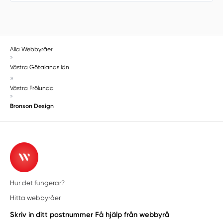
Alla Webbyråer
»
Västra Götalands län
»
Västra Frölunda
»
Bronson Design
Hur det fungerar?
Hitta webbyråer
Skriv in ditt postnummer
Få hjälp från webbyrå