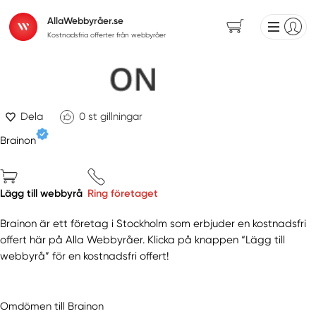
AllaWebbyråer.se
Kostnadsfria offerter från webbyråer
Dela
0
st gillningar
Brainon
Lägg till webbyrå
Ring företaget
Brainon är ett företag i Stockholm som erbjuder en kostnadsfri
offert här på Alla Webbyråer. Klicka på knappen “Lägg till
webbyrå” för en kostnadsfri offert!
Omdömen till Brainon