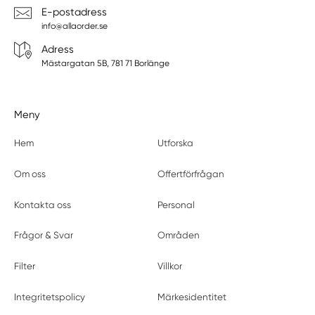
E-postadress
info@allaorder.se
Adress
Mästargatan 5B, 781 71 Borlänge
Meny
Hem
Utforska
Om oss
Offertförfrågan
Kontakta oss
Personal
Frågor & Svar
Områden
Filter
Villkor
Integritetspolicy
Märkesidentitet