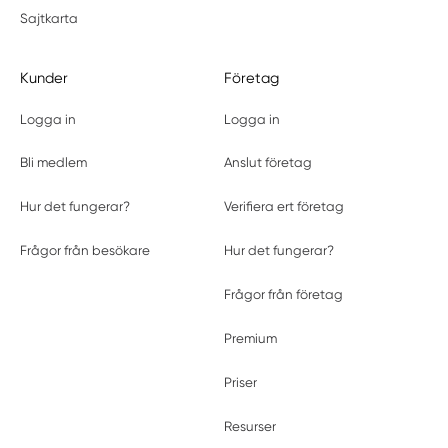
Sajtkarta
Kunder
Företag
Logga in
Logga in
Bli medlem
Anslut företag
Hur det fungerar?
Verifiera ert företag
Frågor från besökare
Hur det fungerar?
Frågor från företag
Premium
Priser
Resurser