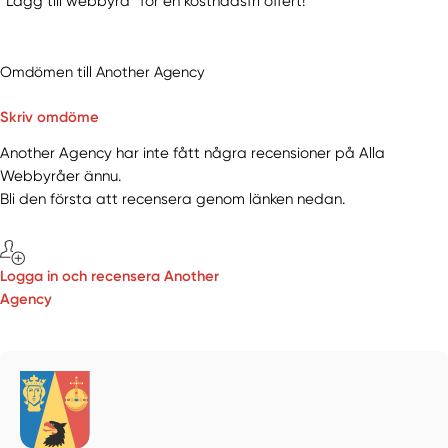
“Lägg till webbyrå” för en kostnadsfri offert!
Omdömen till Another Agency
Skriv omdöme
Another Agency har inte fått några recensioner på Alla
Webbyråer ännu.
Bli den första att recensera genom länken nedan.
Logga in och recensera Another
Agency