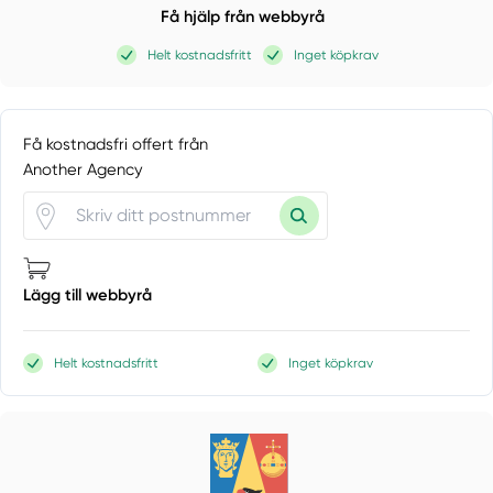
Få hjälp från webbyrå
Helt kostnadsfritt
Inget köpkrav
Få kostnadsfri offert från
Another Agency
Lägg till webbyrå
Helt kostnadsfritt
Inget köpkrav