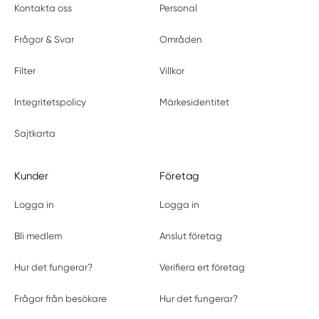
Kontakta oss
Personal
Frågor & Svar
Områden
Filter
Villkor
Integritetspolicy
Märkesidentitet
Sajtkarta
Kunder
Företag
Logga in
Logga in
Bli medlem
Anslut företag
Hur det fungerar?
Verifiera ert företag
Frågor från besökare
Hur det fungerar?