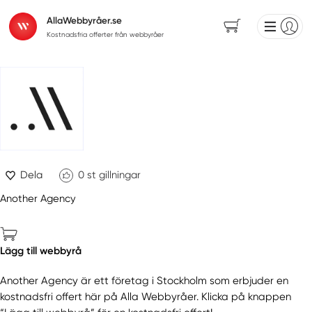
AllaWebbyråer.se
Kostnadsfria offerter från webbyråer
Dela
0
st gillningar
Another Agency
Lägg till webbyrå
Another Agency är ett företag i Stockholm som erbjuder en
kostnadsfri offert här på Alla Webbyråer. Klicka på knappen