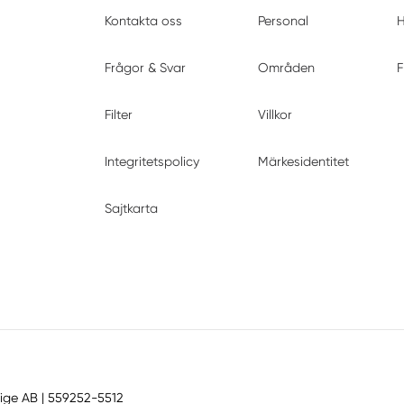
Kontakta oss
Personal
H
Frågor & Svar
Områden
F
Filter
Villkor
Integritetspolicy
Märkesidentitet
Sajtkarta
ige AB
| 559252-5512