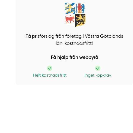
Få prisförslag från företag i Västra Götalands
län,
kostnadsfritt!
Få hjälp från webbyrå
Helt kostnadsfritt
Inget köpkrav