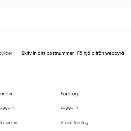
byråer
Skriv in ditt postnummer
Få hjälp från webbyrå
Kunder
Företag
ogga in
Logga in
li medlem
Anslut företag