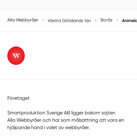
Alla Webbyråer
»
»
Borås
»
Animel
Västra Götalands län
Företaget
Smartproduktion Sverige AB ligger bakom sajten
Alla Webbyråer
och har som målsättning att vara en
hjälpande hand i valet av webbyråer.