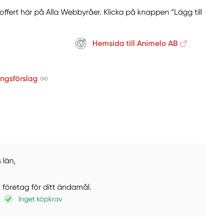
offert här på Alla Webbyråer. Klicka på knappen “Lägg till
Hemsida till Animelo AB
ingsförslag
 län,
t företag för ditt ändamål.
Inget köpkrav