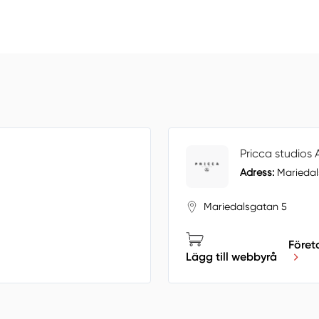
Pricca studios 
Adress:
Mariedal
Mariedalsgatan 5
Föret
Lägg till webbyrå