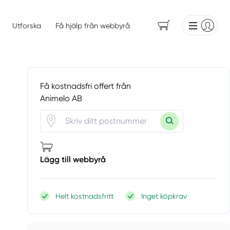
Utforska
Få hjälp från webbyrå
Få kostnadsfri offert från
Animelo AB
Lägg till webbyrå
Helt kostnadsfritt
Inget köpkrav