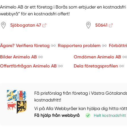
Animelo AB är ett företag i Borås som erbjuder en kostnadsfri 
webbyrå” för en kostnadsfri offert!
Sjöbogatan 47
50641
Ägare? Verifiera företag
Rapportera problem
Förbättr
Bilder Animelo AB
Omdömen Animelo AB
Offertförfrågan Animelo AB
Dela företagsprofilen
Få prisförslag från företag i Västra Götalands
kostnadsfritt!
Vi på Alla Webbyråer kan hjälpa dig hitta rät
Få hjälp från webbyrå
Helt kostnadsfritt