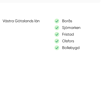
Västra Götalands län
Borås
Sjömarken
Fristad
Olsfors
Bollebygd