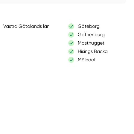
Västra Götalands län
Göteborg
Gothenburg
Masthugget
Hisings Backa
Mölndal