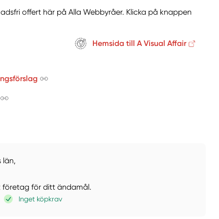
nadsfri offert här på Alla Webbyråer. Klicka på knappen
Hemsida till A Visual Affair
ingsförslag
 län,
t företag för ditt ändamål.
Inget köpkrav