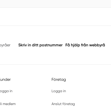
byråer
Skriv in ditt postnummer
Få hjälp från webbyrå
Kunder
Företag
ogga in
Logga in
li medlem
Anslut företag