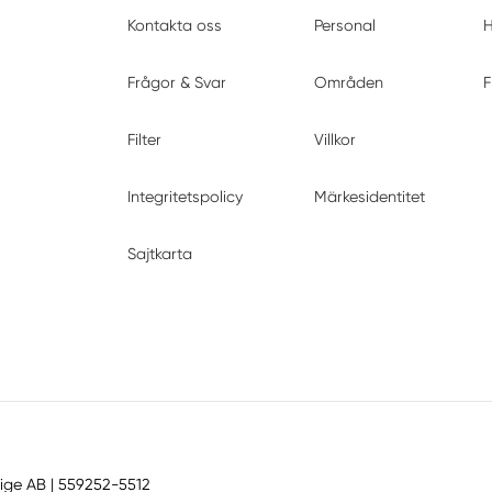
Kontakta oss
Personal
H
Frågor & Svar
Områden
F
Filter
Villkor
Integritetspolicy
Märkesidentitet
Sajtkarta
ige AB
| 559252-5512