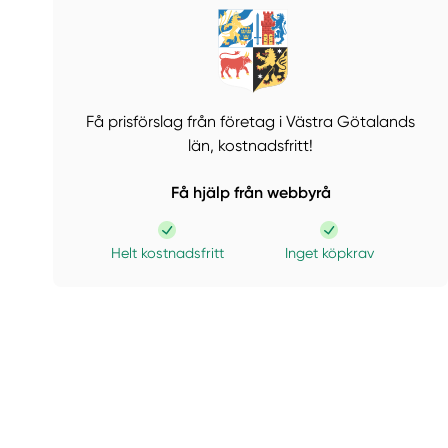
Få prisförslag från företag i Västra Götalands
län,
kostnadsfritt!
Få hjälp från webbyrå
Helt kostnadsfritt
Inget köpkrav