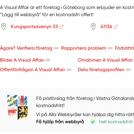
A Visual Affair är ett företag i Göteborg som erbjuder en kost
“Lägg till webbyrå” för en kostnadsfri offert!
Kungsportsavenyn 33
41136
Ägare? Verifiera företag
Rapportera problem
Förbättr
Bilder A Visual Affair
Omdömen A Visual Affair
Offertförfrågan A Visual Affair
Dela företagsprofilen
Få prisförslag från företag i Västra Götalands
kostnadsfritt!
Vi på Alla Webbyråer kan hjälpa dig hitta rät
Få hjälp från webbyrå
Helt kostnadsfritt