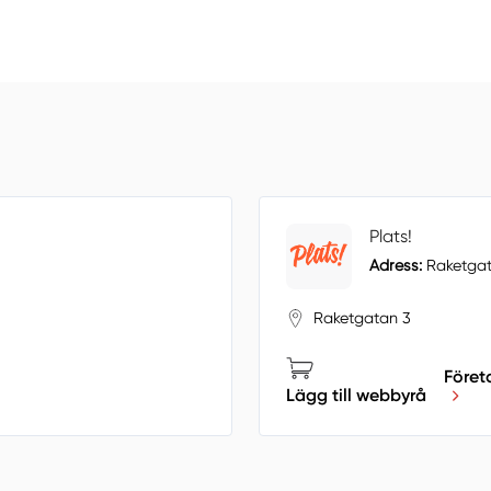
Plats!
Adress:
Raketgat
Raketgatan 3
Föret
Lägg till webbyrå