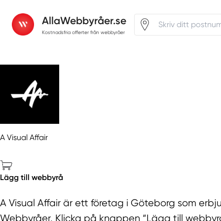
AllaWebbyråer.se
Kostnadsfria offerter från webbyråer
A Visual Affair
Lägg till webbyrå
A Visual Affair är ett företag i Göteborg som erbju
Webbyråer. Klicka på knappen “Lägg till webbyrå” 