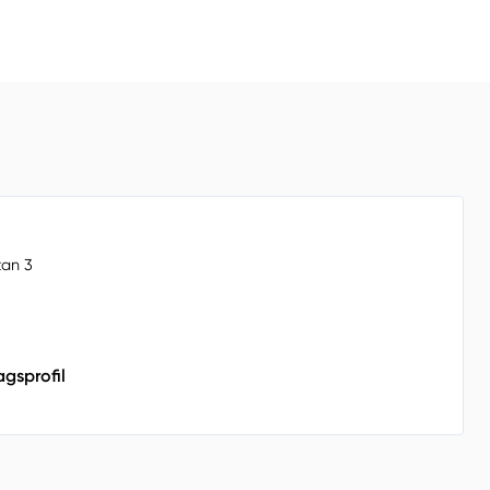
an 3
agsprofil