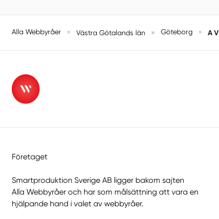
Alla Webbyråer
»
»
Göteborg
»
A V
Västra Götalands län
Företaget
Smartproduktion Sverige AB ligger bakom sajten
Alla Webbyråer
och har som målsättning att vara en
hjälpande hand i valet av webbyråer.