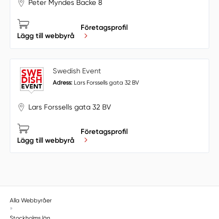
Peter Myndes Backe 8
Företagsprofil
Lägg till webbyrå
Swedish Event
Adress:
Lars Forssells gata 32 BV
Lars Forssells gata 32 BV
Företagsprofil
Lägg till webbyrå
Alla Webbyråer
»
Stockholms län