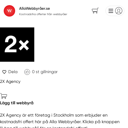
AllaWebbyråer.se
Kostnadsfria offerter från webbyråer
Dela
0
st gillningar
2X Agency
Lägg till webbyrå
2X Agency är ett företag i Stockholm som erbjuder en
kostnadsfri offert här på Alla Webbyråer. Klicka på knappen