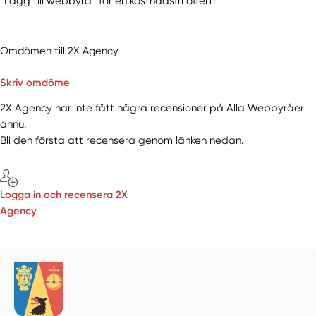
“Lägg till webbyrå” för en kostnadsfri offert!
Omdömen till 2X Agency
Skriv omdöme
2X Agency har inte fått några recensioner på Alla Webbyråer
ännu.
Bli den första att recensera genom länken nedan.
Logga in och recensera 2X
Agency