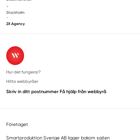
»
Stockholm
»
2X Agency
Hur det fungerar?
Hitta webbyråer
Skriv in ditt postnummer
Få hjälp från webbyrå
Företaget
Smartproduktion Sverige AB ligger bakom sajten