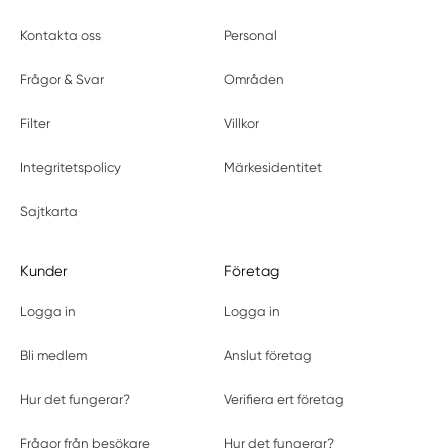
Kontakta oss
Personal
Frågor & Svar
Områden
Filter
Villkor
Integritetspolicy
Märkesidentitet
Sajtkarta
Kunder
Företag
Logga in
Logga in
Bli medlem
Anslut företag
Hur det fungerar?
Verifiera ert företag
Frågor från besökare
Hur det fungerar?