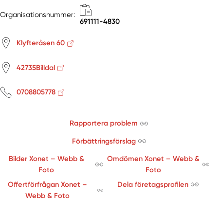
Organisationsnummer:
691111-4830
Klyfteråsen 60
42735Billdal
0708805778
Rapportera problem
Förbättringsförslag
Bilder Xonet – Webb &
Omdömen Xonet – Webb &
Foto
Foto
Offertförfrågan Xonet –
Dela företagsprofilen
Webb & Foto