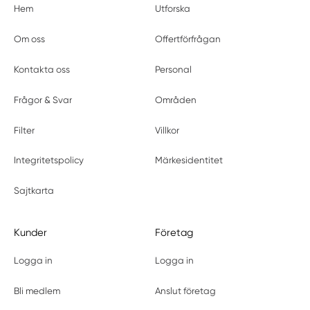
Hem
Utforska
Om oss
Offertförfrågan
Kontakta oss
Personal
Frågor & Svar
Områden
Filter
Villkor
Integritetspolicy
Märkesidentitet
Sajtkarta
Kunder
Företag
Logga in
Logga in
Bli medlem
Anslut företag