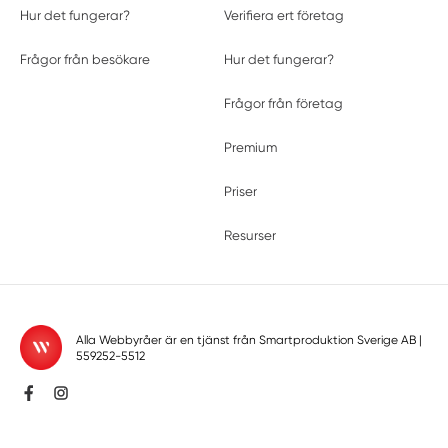
Hur det fungerar?
Verifiera ert företag
Frågor från besökare
Hur det fungerar?
Frågor från företag
Premium
Priser
Resurser
Alla Webbyråer är en tjänst från
Smartproduktion Sverige AB
|
559252-5512