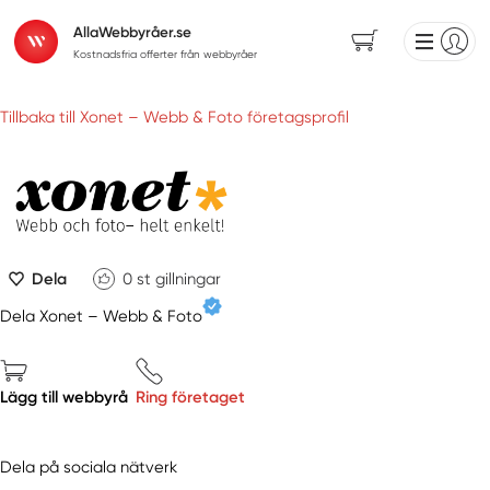
AllaWebbyråer.se
Kostnadsfria offerter från webbyråer
Tillbaka till Xonet – Webb & Foto företagsprofil
Dela
0
st gillningar
Dela Xonet – Webb & Foto
Lägg till webbyrå
Ring företaget
Dela på sociala nätverk