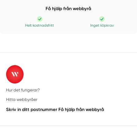
Få hjälp från webbyrå
Helt kostnadsfritt
Inget köpkrav
Hur det fungerar?
Hitta webbyråer
Skriv in ditt postnummer
Få hjälp från webbyrå