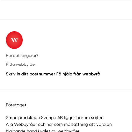
Hur det fungerar?
Hitta webbyråer
Skriv in ditt postnummer
Få hjälp från webbyrå
Företaget
Smartproduktion Sverige AB ligger bakom sajten
Alla Webbyråer
och har som målsättning att vara en
hjälpande hand i valet av webbyråer.