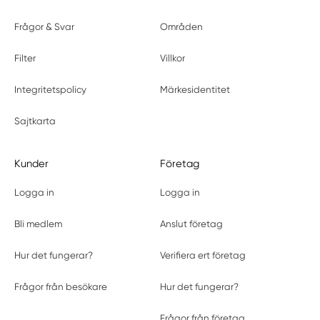
Frågor & Svar
Områden
Filter
Villkor
Integritetspolicy
Märkesidentitet
Sajtkarta
Kunder
Företag
Logga in
Logga in
Bli medlem
Anslut företag
Hur det fungerar?
Verifiera ert företag
Frågor från besökare
Hur det fungerar?
Frågor från företag