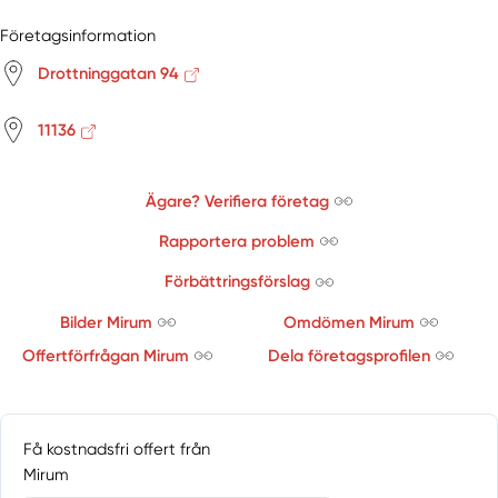
Företagsinformation
Drottninggatan 94
11136
Ägare? Verifiera företag
Rapportera problem
Förbättringsförslag
Bilder Mirum
Omdömen Mirum
Offertförfrågan Mirum
Dela företagsprofilen
Få kostnadsfri offert från
Mirum