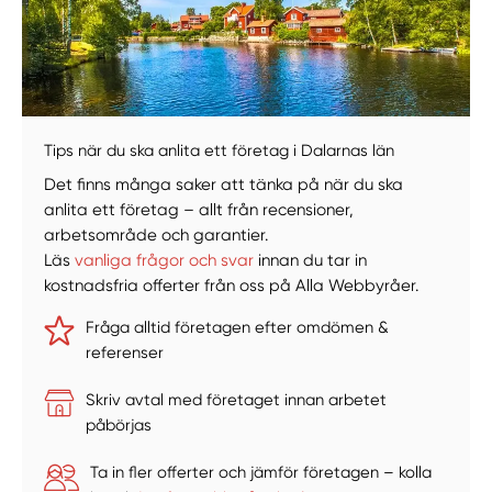
Välj tillvägagångssätt
Tips när du ska anlita ett företag i Dalarnas län
Det finns många saker att tänka på när du ska
anlita ett företag – allt från recensioner,
arbetsområde och garantier.
Läs
vanliga frågor och svar
innan du tar in
kostnadsfria offerter från oss på Alla Webbyråer.
Fråga alltid företagen efter omdömen &
referenser
Skriv avtal med företaget innan arbetet
påbörjas
Ta in fler offerter och jämför företagen – kolla