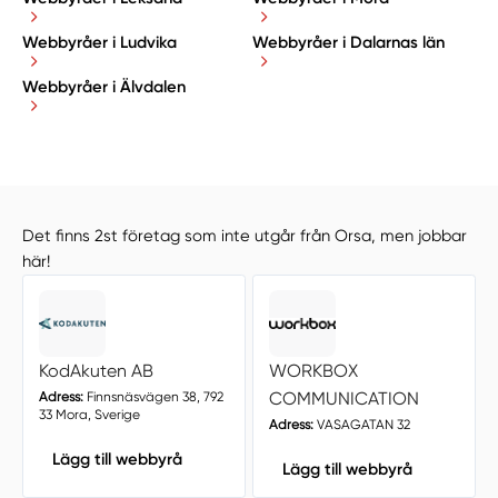
Webbyråer i Ludvika
Webbyråer i Dalarnas län
Webbyråer i Älvdalen
Det finns 2st företag som inte utgår från Orsa, men jobbar
här!
KodAkuten AB
WORKBOX
COMMUNICATION
Adress:
Finnsnäsvägen 38, 792
33 Mora, Sverige
Adress:
VASAGATAN 32
Lägg till webbyrå
Lägg till webbyrå