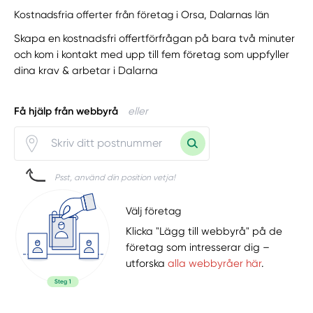
Kostnadsfria offerter från företag i Orsa, Dalarnas län
Skapa en kostnadsfri offertförfrågan på bara två minuter
och kom i kontakt med upp till fem företag som uppfyller
dina krav & arbetar i Dalarna
Få hjälp från webbyrå
eller
Psst, använd din position vetja!
Välj företag
Klicka "Lägg till webbyrå" på de
företag som intresserar dig –
utforska
alla webbyråer här
.