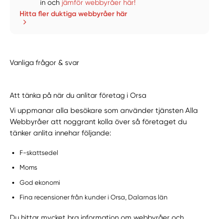
in och
jämför webbyråer här!
Hitta fler duktiga webbyråer här
Vanliga frågor & svar
Att tänka på när du anlitar företag i Orsa
Vi uppmanar alla besökare som använder tjänsten Alla
Webbyråer att noggrant kolla över så företaget du
tänker anlita innehar följande:
F-skattsedel
Moms
God ekonomi
Fina recensioner från kunder i Orsa, Dalarnas län
Du hittar mycket bra information om webbyråer och