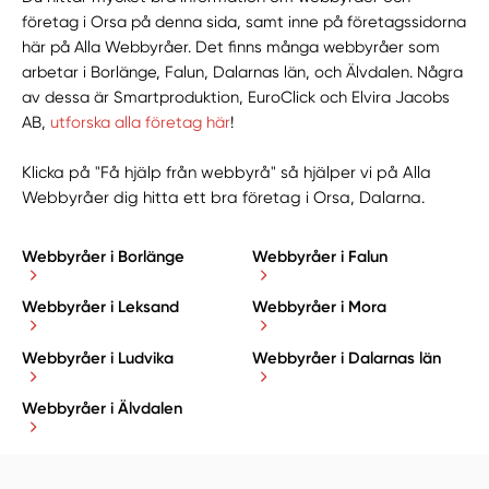
företag i Orsa på denna sida, samt inne på företagssidorna
här på Alla Webbyråer. Det finns många webbyråer som
arbetar i Borlänge, Falun, Dalarnas län, och Älvdalen. Några
av dessa är Smartproduktion, EuroClick och Elvira Jacobs
AB,
utforska alla företag här
!
Klicka på "Få hjälp från webbyrå" så hjälper vi på Alla
Webbyråer dig hitta ett bra företag i Orsa, Dalarna.
Webbyråer i Borlänge
Webbyråer i Falun
Webbyråer i Leksand
Webbyråer i Mora
Webbyråer i Ludvika
Webbyråer i Dalarnas län
Webbyråer i Älvdalen