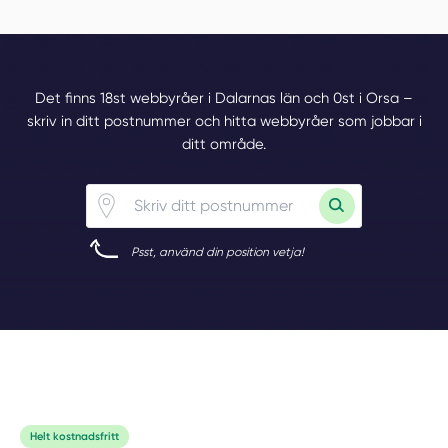
Det finns 18st webbyråer i Dalarnas län och 0st i Orsa –
skriv in ditt postnummer och hitta webbyråer som jobbar i
ditt område.
Psst, använd din position vetja!
Helt kostnadsfritt