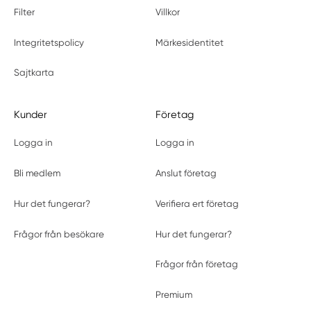
Filter
Villkor
Integritetspolicy
Märkesidentitet
Sajtkarta
Kunder
Företag
Logga in
Logga in
Bli medlem
Anslut företag
Hur det fungerar?
Verifiera ert företag
Frågor från besökare
Hur det fungerar?
Frågor från företag
Premium