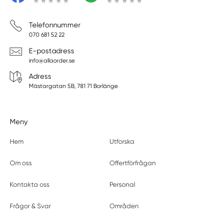
Telefonnummer
070 681 52 22
E-postadress
info@allaorder.se
Adress
Mästargatan 5B, 781 71 Borlänge
Meny
Hem
Utforska
Om oss
Offertförfrågan
Kontakta oss
Personal
Frågor & Svar
Områden