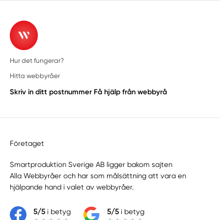
Hur det fungerar?
Hitta webbyråer
Skriv in ditt postnummer
Få hjälp från webbyrå
Företaget
Smartproduktion Sverige AB ligger bakom sajten
Alla Webbyråer
och har som målsättning att vara en
hjälpande hand i valet av webbyråer.
5/5
i betyg
5/5
i betyg