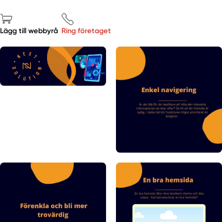
Lägg till webbyrå
Ring företaget