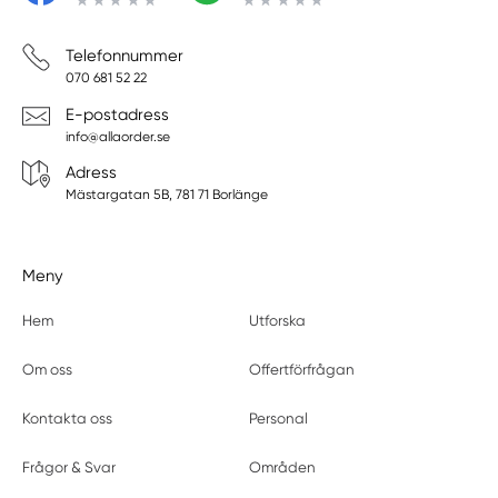
Telefonnummer
070 681 52 22
E-postadress
info@allaorder.se
Adress
Mästargatan 5B, 781 71 Borlänge
Meny
Hem
Utforska
Om oss
Offertförfrågan
Kontakta oss
Personal
Frågor & Svar
Områden