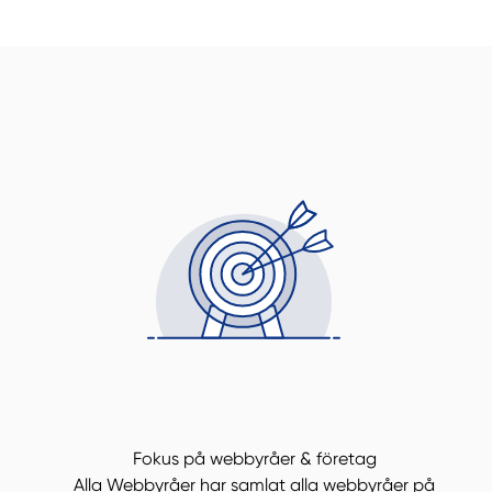
Fokus på webbyråer & företag
Alla Webbyråer har samlat alla webbyråer på