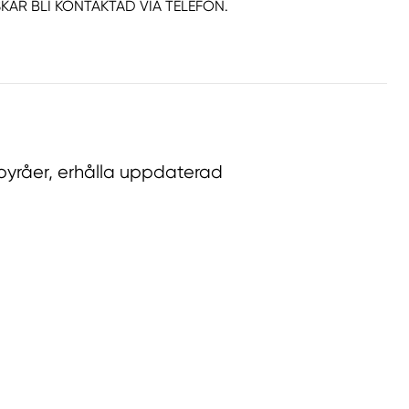
 ÖNSKAR BLI KONTAKTAD VIA TELEFON.
byråer, erhålla uppdaterad