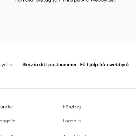
byråer
Skriv in ditt postnummer
Få hjälp från webbyrå
Kunder
Företag
ogga in
Logga in