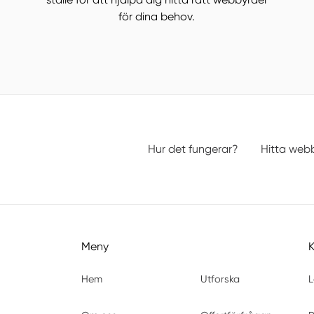
för dina behov.
Hur det fungerar?
Hitta web
Meny
Hem
Utforska
L