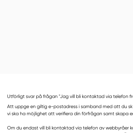
Utförligt svar på frågan "Jag vill bli kontaktad via telefon 
Att uppge en giltig e-postadress i samband med att du skick
vi ska ha möjlighet att verifiera din förfrågan samt skapa 
Om du endast vill bli kontaktad via telefon av webbyråer k