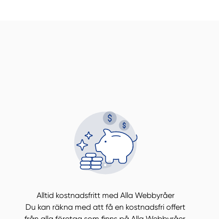
Alltid kostnadsfritt med Alla Webbyråer
Du kan räkna med att få en kostnadsfri offert
från alla företag som finns på Alla Webbyråer.