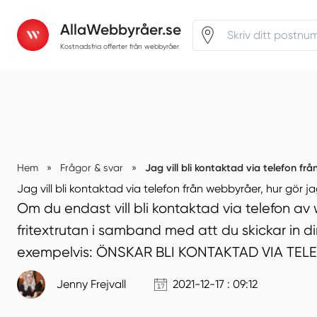
AllaWebbyråer.se
Kostnadsfria offerter från webbyråer
Jag vill bli kontaktad via telefon frå
Hem
»
Frågor & svar
»
Jag vill bli kontaktad via telefon från webbyråer, hur gör j
Om du endast vill bli kontaktad via telefon av
fritextrutan i samband med att du skickar in di
exempelvis: ÖNSKAR BLI KONTAKTAD VIA TEL
Jenny Frejvall
2021-12-17 : 09:12