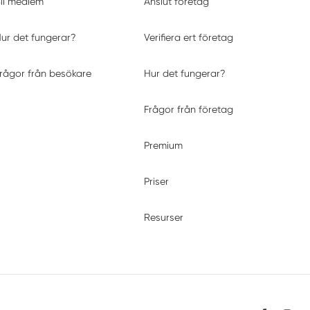
li medlem
Anslut företag
ur det fungerar?
Verifiera ert företag
rågor från besökare
Hur det fungerar?
Frågor från företag
Premium
Priser
Resurser