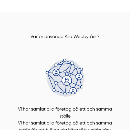
Varför använda Alla Webbyråer?
Vi har samlat alla företag på ett och samma
ställe
Vi har samlat alla företag på ett och samma
ställe för att hjälpa dig hitta rätt webbyråer