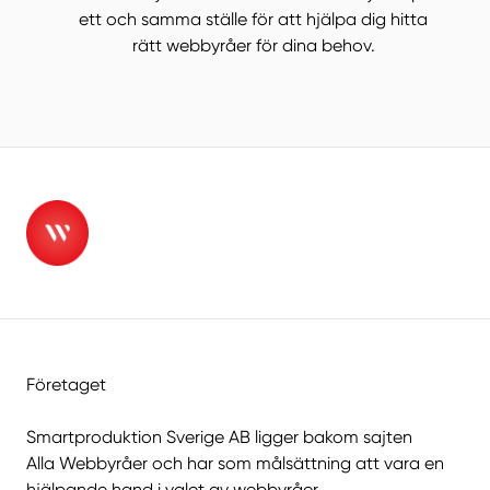
ett och samma ställe för att hjälpa dig hitta
rätt webbyråer för dina behov.
Företaget
Smartproduktion Sverige AB ligger bakom sajten
Alla Webbyråer
och har som målsättning att vara en
hjälpande hand i valet av webbyråer.