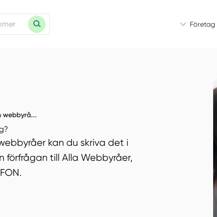
Företag
n webbyrå...
ag?
 webbyråer kan du skriva det i
n förfrågan till Alla Webbyråer,
EFON.