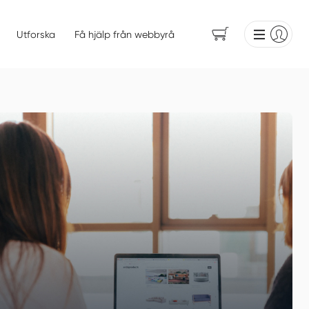
Utforska
Få hjälp från webbyrå