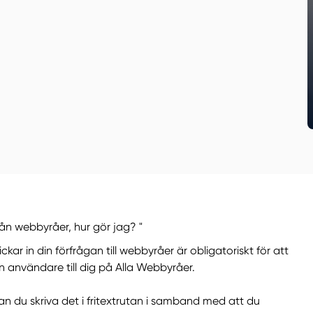
från webbyråer, hur gör jag? "
ar in din förfrågan till webbyråer är obligatoriskt för att
en användare till dig på Alla Webbyråer.
an du skriva det i fritextrutan i samband med att du