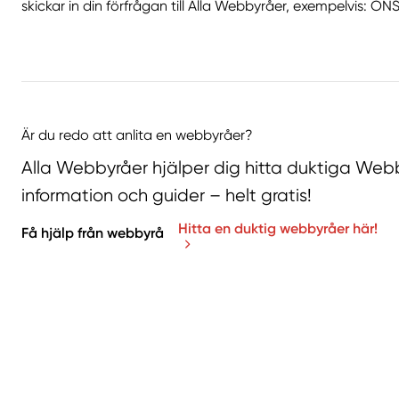
skickar in din förfrågan till Alla Webbyråer, exempelvis:
Är du redo att anlita en webbyråer?
Alla Webbyråer hjälper dig hitta duktiga Web
information och guider – helt gratis!
Hitta en duktig webbyråer här!
Få hjälp från webbyrå