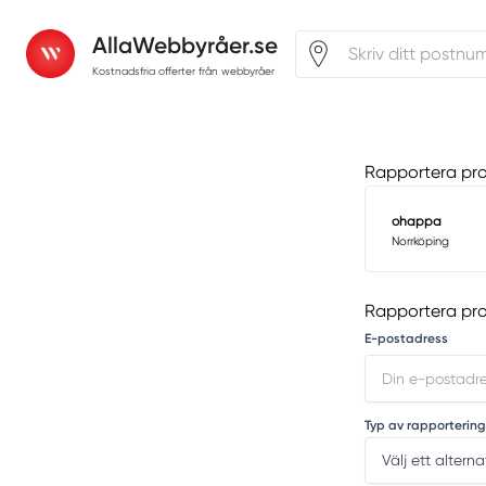
AllaWebbyråer.se
Kostnadsfria offerter från webbyråer
Rapportera pr
ohappa
Norrköping
Rapportera pr
E-postadress
Typ av rapportering