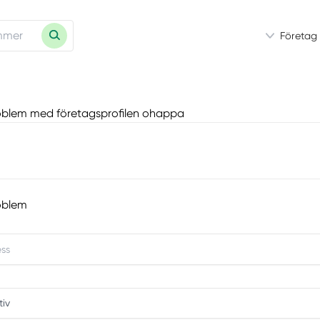
Företag
oblem med företagsprofilen ohappa
oblem