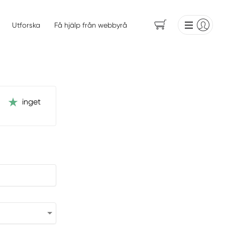
Utforska
Få hjälp från webbyrå
inget