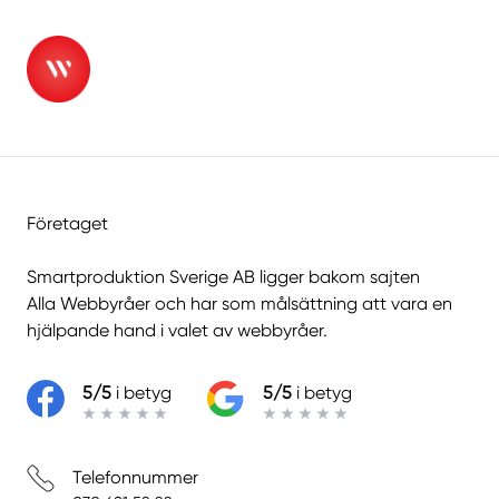
Företaget
Smartproduktion Sverige AB ligger bakom sajten
Alla Webbyråer
och har som målsättning att vara en
hjälpande hand i valet av webbyråer.
5/5
i betyg
5/5
i betyg
Telefonnummer