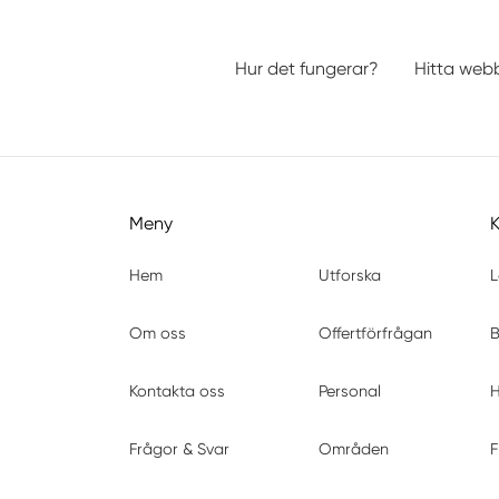
Hur det fungerar?
Hitta web
Meny
Hem
Utforska
L
Om oss
Offertförfrågan
B
Kontakta oss
Personal
H
Frågor & Svar
Områden
F