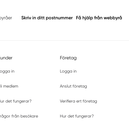
byråer
Skriv in ditt postnummer
Få hjälp från webbyrå
Kunder
Företag
ogga in
Logga in
li medlem
Anslut företag
ur det fungerar?
Verifiera ert företag
rågor från besökare
Hur det fungerar?